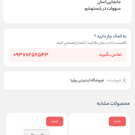
جابجایی آسان
سهولت در شستوشو
به کمک نیاز دارید ؟
کافیست با ما در میان بگذارید تا شما را راهنمایی کنیم
09378252543
تماس بگیرید
فروشنده:
فروشگاه اینترنتی روژیا
محصولات مشابه
جدید
جدید