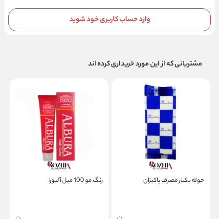
وارد حساب کاربری خود شوید
مشتریانی که از این مورد خریداری کرده اند
حوله یکبار مصرف پاکیزان
رنگ مو 100 میل آلبورا
ر