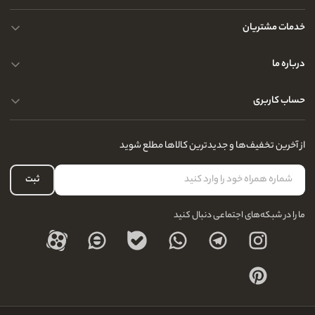
خدمات مشتریان
حریم خصوصی کاربران
درباره ما
راهنمای قوانین و مقررات
سوالات متداول
حساب کاربری
تماس با ما
آدرس فروشگاه
سوالات متداول
سفارشات شما
نحوه ارسال کالا
از آخرین تخفیف‌ها و جدیدترین کالاها مطلع شوید
لیست علاقه‌مندی
نحوه بازگشت کالا
حساب کاربری
ثبت
درباره ما
ما را در شبکه‌های اجتماعی دنبال کنید