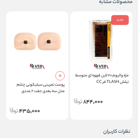
محصولات مشابه
جدید
مژه والیوم ۲۰ لاین قهوه ای متوسط
م
تیلش TLASH فر CC
ام
پوست تمرینی سیلیکونی چشم
مدل سه بعدی جفت ۲ عددی
مخصوص اکستنشن مژه و تاتو
844,000
435,000
نظرات کاربران