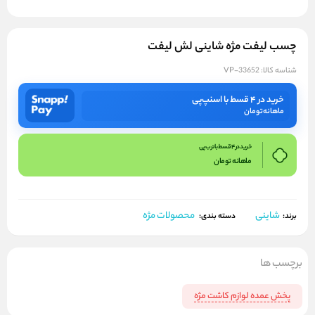
چسب لیفت مژه شاینی لش لیفت
شناسه کالا:
VP-33652
خرید در ۴ قسط با اسنپ‌پی
ماهانه
تومان
خرید در 4 قسط با ترب پی
ماهانه
تومان
شاینی
محصولات مژه
برند:
دسته بندی:
برچسب ها
پخش عمده لوازم کاشت مژه