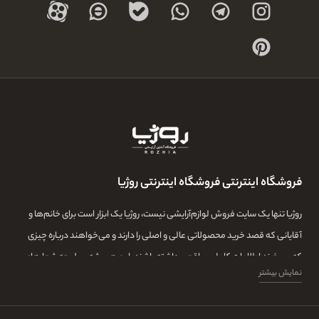
فروشگاه اینترنتی فروشگاه اینترنتی روژیا
روژیا تنها یک سایت فروش لوازم‌آرایشی نیست، روژیا یک ابزار است برای خانم‌ها و
آقایانی که قصد خرید محصولاتی عالی و اصلی را دارند و می‌خواهند درباره چیزی
که می‌خرند اطلاعات کامل و واقعی داشته باشند. این همیشه سرلوحه شعارهای
نمایش بیشتر
روژیا بوده و ما در این مجموعه تمامی تلاشمان این است که مشتری‌هایمان بتوانند
با اطلاعات کامل از طیف گسترده‌ای از محصولات بازار، توانایی خرید داشته باشند و