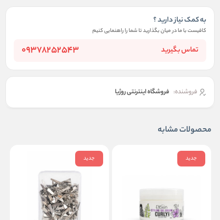
به کمک نیاز دارید ؟
کافیست با ما در میان بگذارید تا شما را راهنمایی کنیم
09378252543
تماس بگیرید
فروشنده:
فروشگاه اینترنتی روژیا
محصولات مشابه
جدید
جدید