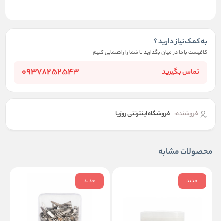
به کمک نیاز دارید ؟
کافیست با ما در میان بگذارید تا شما را راهنمایی کنیم
09378252543
تماس بگیرید
فروشنده:
فروشگاه اینترنتی روژیا
محصولات مشابه
جدید
جدید