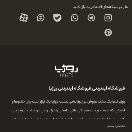
ما را در شبکه‌های اجتماعی دنبال کنید
فروشگاه اینترنتی فروشگاه اینترنتی روژیا
روژیا تنها یک سایت فروش لوازم‌آرایشی نیست، روژیا یک ابزار است برای خانم‌ها و
آقایانی که قصد خرید محصولاتی عالی و اصلی را دارند و می‌خواهند درباره چیزی
که می‌خرند اطلاعات کامل و واقعی داشته باشند. این همیشه سرلوحه شعارهای
نمایش بیشتر
روژیا بوده و ما در این مجموعه تمامی تلاشمان این است که مشتری‌هایمان بتوانند