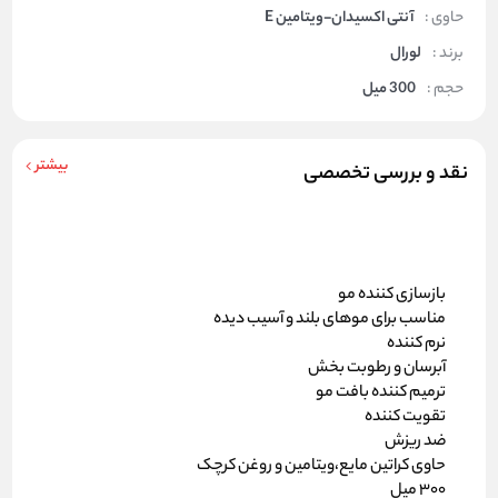
حاوی :
آنتی اکسیدان-ویتامین E
برند :
لورال
حجم :
300 میل
بیشتر
نقد و بررسی تخصصی
بازسازی کننده مو
مناسب برای موهای بلند و آسیب دیده
نرم کننده
آبرسان و رطوبت بخش
ترمیم کننده بافت مو
تقویت کننده
ضد ریزش
حاوی کراتین مایع،ویتامین و روغن کرچک
300 میل