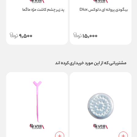
بیگودی پروانه ای دلوکس Dlux
پد زیر چشم کاشت مژه ماگما
9,500
15,000
مشتریانی که از این مورد خریداری کرده اند