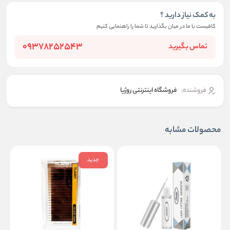
به کمک نیاز دارید ؟
کافیست با ما در میان بگذارید تا شما را راهنمایی کنیم
09378252543
تماس بگیرید
فروشنده:
فروشگاه اینترنتی روژیا
محصولات مشابه
جدید