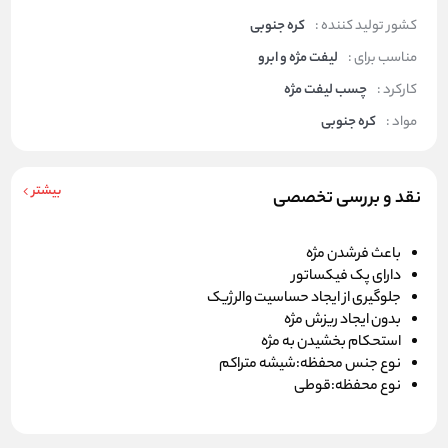
کشور تولید کننده :
کره جنوبی
مناسب برای :
لیفت مژه و ابرو
کارکرد :
چسب لیفت مژه
مواد :
کره جنوبی
بیشتر
نقد و بررسی تخصصی
باعث فرشدن مژه
دارای پک فیکساتور
جلوگیری از ایجاد حساسیت والرژیک
بدون ایجاد ریزش مژه
استحکام بخشیدن به مژه
نوع جنس محفظه:شیشه متراکم
نوع محفظه:قوطی