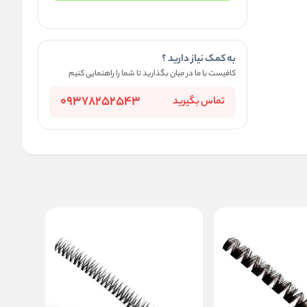
به کمک نیاز دارید ؟
کافیست با ما در میان بگذارید تا شما را راهنمایی کنیم
09378252543
تماس بگیرید