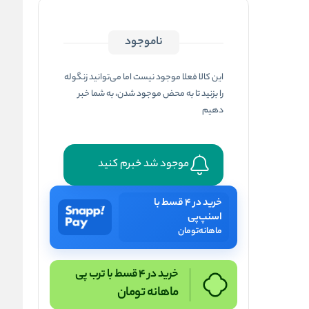
ناموجود
این کالا فعلا موجود نیست اما می‌توانید زنگوله
را بزنید تا به محض موجود شدن، به شما خبر
دهیم
موجود شد خبرم کنید
خرید در ۴ قسط با
اسنپ‌پی
ماهانه
تومان
خرید در 4 قسط با ترب پی
ماهانه
تومان