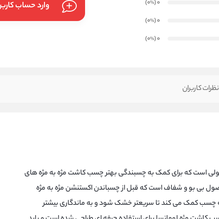
)
(0
0
%
وارد حساب کارب
)
(0
0
%
)
(0
0
%
ظرات کاربران
ی است که برای کمک به چسبندگی بهتر چسب کاشت مژه به مژه های
ل بی بو و شفاف است که قبل از چسباندن اکستنشن مژه به مژه
ه چسب کمک می کند تا سریعتر خشک شود و به ماندگاری بیشتر
ب کاشت مژه لومانسا برای استفاده حرفه ای طراحی شده است و باید