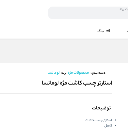
بلاگ
محصولات مژه
لومانسا
برند:
دسته بندی:
استارتر چسب کاشت مژه لومانسا
توضیحات
استارتر چسب کاشت
5 میل