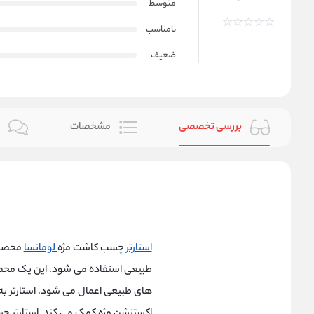
متوسط
نامناسب
ضعیف
بررسی تخصصی
مشخصات
ن
استارتر
چسب کاشت مژه
لومانسا
محصول
طبیعی استفاده می شود. این یک محصو
های طبیعی اعمال می شود. استارتر ب
اکستنشن مژه کمک می کند. استارتر چس