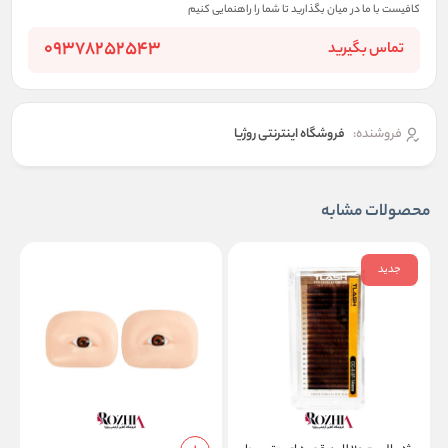
کافیست با ما در میان بگذارید تا شما را راهنمایی کنیم
09378252543
تماس بگیرید
فروشنده:
فروشگاه اینترنتی روژیا
محصولات مشابه
جدید