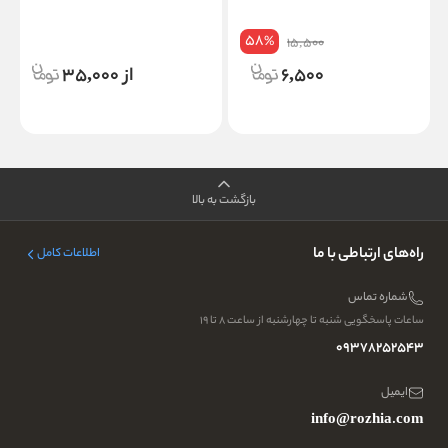
58
%
15,500
6,500
از 35,000
بازگشت به بالا
راه‌های ارتباطی با ما
اطلاعات کامل
شماره تماس
ساعات پاسخگویی شنبه تا چهارشنبه از ساعت ۸ تا ۱۹
09378252543
ایمیل
info@rozhia.com