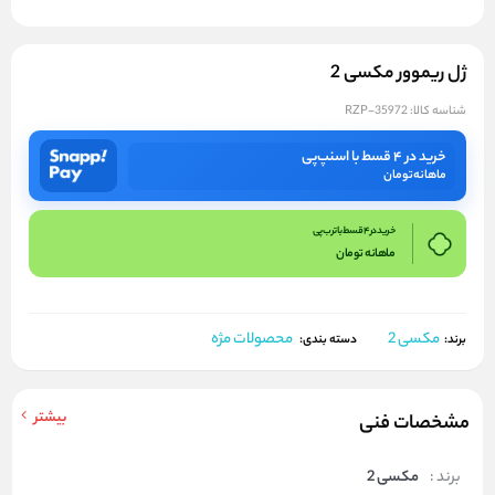
ژل ریموور مکسی 2
شناسه کالا:
RZP-35972
خرید در ۴ قسط با اسنپ‌پی
ماهانه
تومان
خرید در 4 قسط با ترب پی
ماهانه
تومان
مکسی 2
محصولات مژه
برند:
دسته بندی:
بیشتر
مشخصات فنی
برند :
مکسی 2