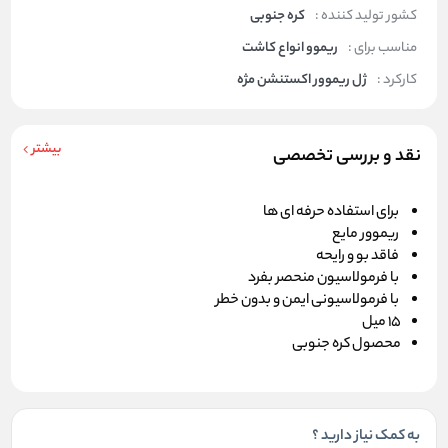
کشور تولید کننده :
کره جنوبی
مناسب برای :
ریموو انواع کاشت
کارکرد :
ژل ریموور اکستنشن مژه
بیشتر
نقد و بررسی تخصصی
برای استفاده حرفه ای ها
ریموور مایع
فاقد بو و رایحه
با فرمولاسیون منحصر بفرد
با فرمولاسیونی ایمن و بدون خطر
15 میل
محصول کره جنوبی
به کمک نیاز دارید ؟