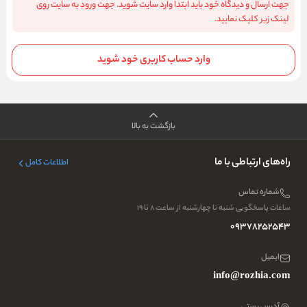
جهت ارسال و دیدگاه خود باید ابتدا وارد سایت شوید. جهت ورود به سایت روی
لینک زیر کلیک نمایید.
وارد حساب کاربری خود شوید
بازگشت به بالا
راه‌های ارتباطی با ما
اطلاعات کامل
شماره تماس
ساعات پاسخگویی شنبه تا چهارشنبه از ساعت ۸ تا ۱۹
09378252543
ایمیل
info@rozhia.com