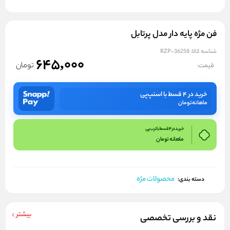
فن مژه پایه دار مدل پرتابل
شناسه کالا:
RZP-36258
645,000
تومان
قیمت:
خرید در ۴ قسط با اسنپ‌پی
ماهانه
تومان
خرید در 4 قسط با ترب پی
ماهانه
تومان
محصولات مژه
دسته بندی:
بیشتر
نقد و بررسی تخصصی