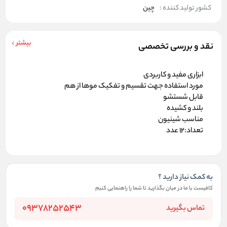
کشور تولید کننده :
چین
بیشتر
نقد و بررسی تخصصی
ابزاری مفید و کاربردی
مورد استفاده جهت تقسیم و تفکیک موها از هم
قابل شستشو
بلند و کشیده
مناسب شینیون
تعداد:12 عدد
به کمک نیاز دارید ؟
کافیست با ما در میان بگذارید تا شما را راهنمایی کنیم
09378252543
تماس بگیرید