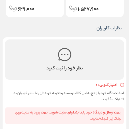
Curly Hair
629,000
1,527,900
نظرات کاربران
نظر خود را ثبت کنید
امتیاز کنونی : 0
لطفا دیدگاه خود را راجع به این کالا بنویسید و تجربه خریدتان را با سایر کاربران به
اشتراک بگذارید.
جهت ارسال و دیدگاه خود باید ابتدا وارد سایت شوید. جهت ورود به سایت روی
لینک زیر کلیک نمایید.