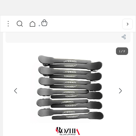
خانه
/
مراقبت از مو
/
پک کلیپس پلاستیکی تقسیم بندی مو تونی اند گای
0
1
/
2