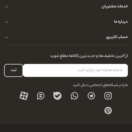
خدمات مشتریان
حریم خصوصی کاربران
درباره ما
راهنمای قوانین و مقررات
سوالات متداول
حساب کاربری
تماس با ما
آدرس فروشگاه
سوالات متداول
سفارشات شما
نحوه ارسال کالا
از آخرین تخفیف‌ها و جدیدترین کالاها مطلع شوید
لیست علاقه‌مندی
نحوه بازگشت کالا
حساب کاربری
ثبت
درباره ما
ما را در شبکه‌های اجتماعی دنبال کنید