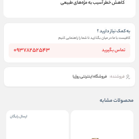
کاهش خطر آسیب به مژه‌های طبیعی
به کمک نیاز دارید ؟
کافیست با ما در میان بگذارید تا شما را راهنمایی کنیم
09378252543
تماس بگیرید
فروشنده:
فروشگاه اینترنتی روژیا
محصولات مشابه
ارسال رایگان