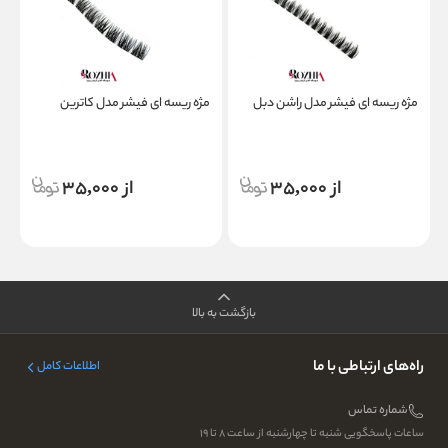
مژه ریسه ای فیشر مدل راشن دبل
مژه ریسه ای فیشر مدل کاترین
م
از 35,000
از 35,000
بازگشت به بالا
راه‌های ارتباطی با ما
اطلاعات کامل
شماره تماس
ساعات پاسخگویی شنبه تا چهارشنبه از ساعت ۸ تا ۱۹