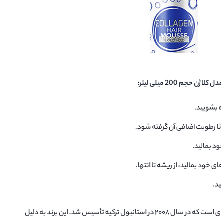
جم 200 میلی لیتر:
ه بشویید.
تا رطوبت اضافی آن گرفته شود.
د بمالید.
خود بمالید، از ریشه تا انتها.
د.
یک برند مراقبت از موی حرفه ای است که در سال ۲۰۰۸ در استانبول ترکیه تأسیس شد. این برند به دلیل