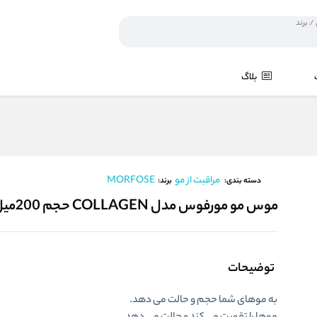
بلاگ
مراقبت از مو
MORFOSE
برند:
دسته بندی:
موس مو مورفوس مدل COLLAGEN حجم 200میل
توضیحات
به موهای شما حجم و حالت می دهد.