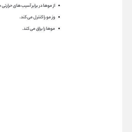
از موها در برابر آسیب های حرارتی
وز مو را کنترل می کند.
موها را براق می کند.