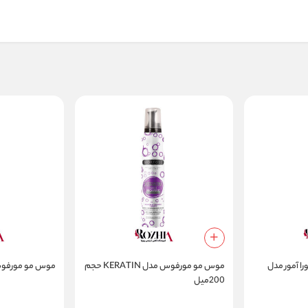
 آمور مدل
موس مو مورفوس مدل KERATIN حجم
موس مو مورفوس مدل py
200میل