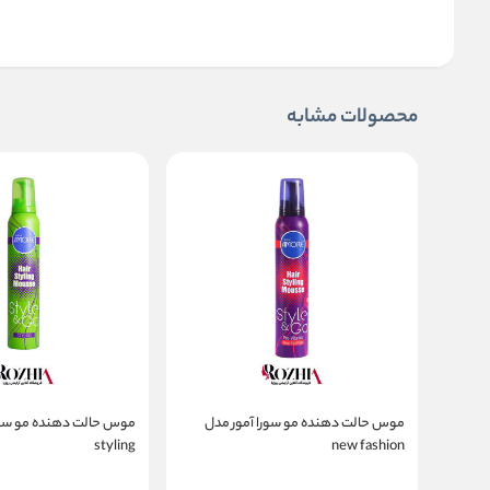
محصولات مشابه
موس حالت دهنده مو سورا آمور مدل
موس حالت دهنده مو سورا
styling
new fashion