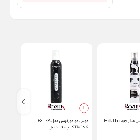
Milk Thera
موس مو مورفوس مدل EXTRA
STRONG حجم 350 میل
STRONG حجم 350 میل