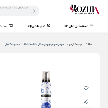
دسته بندی های کالا
تخفیفات روزانه
مقالات
خانه
/
مراقبت از مو
/
موس مو مورفوس مدل COLLAGEN حجم 200میل