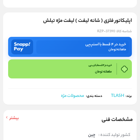
اپلیکاتور فلزی ( شانه لیفت ) لیفت مژه تیلش
شناسه کالا:
RZP-37390
خرید در ۴ قسط با اسنپ‌پی
ماهانه
تومان
خرید در 4 قسط با ترب پی
ماهانه
تومان
TLASH
محصولات مژه
برند:
دسته بندی:
بیشتر
مشخصات فنی
کشور تولید کننده :
چین