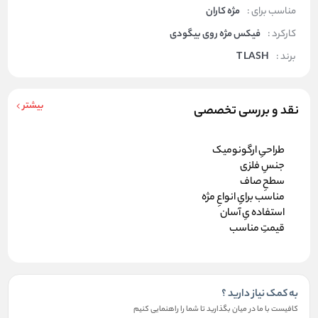
مناسب برای :
مژه کاران
کارکرد :
فیکس مژه روی بیگودی
برند :
T LASH
بیشتر
نقد و بررسی تخصصی
طراحیِ ارگونومیک
جنسِ فلزی
سطحِ صاف
مناسب برایِ انواعِ مژه
استفاده یِ آسان
قیمتِ مناسب
به کمک نیاز دارید ؟
کافیست با ما در میان بگذارید تا شما را راهنمایی کنیم