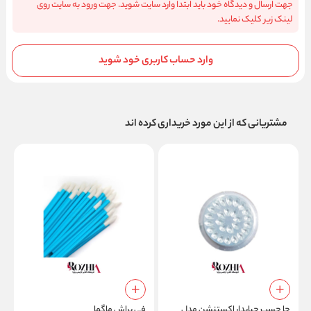
جهت ارسال و دیدگاه خود باید ابتدا وارد سایت شوید. جهت ورود به سایت روی
لینک زیر کلیک نمایید.
وارد حساب کاربری خود شوید
مشتریانی که از این مورد خریداری کرده اند
ب
جا چسب حبابدار اکستنشن مدل
فی براش ماگما