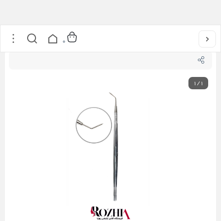
خانه
/
محصولات مژه
/
اپلیکاتور فلزی ( شانه لیفت ) لیفت مژه تیلش
0
1
/
1