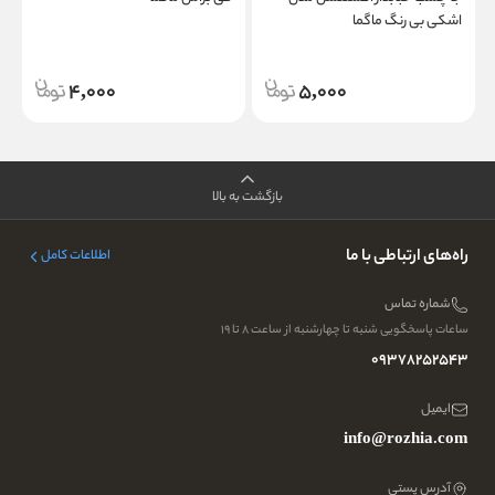
اشکی بی رنگ ماگما
4,000
5,000
بازگشت به بالا
راه‌های ارتباطی با ما
اطلاعات کامل
شماره تماس
ساعات پاسخگویی شنبه تا چهارشنبه از ساعت ۸ تا ۱۹
09378252543
ایمیل
info@rozhia.com
آدرس پستی