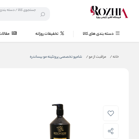
دسته بندی های کالا
تخفیفات روزانه
مقالات
خانه
/
مراقبت از مو
/
شامپو تخصصی پروتئینه مو بیساندره