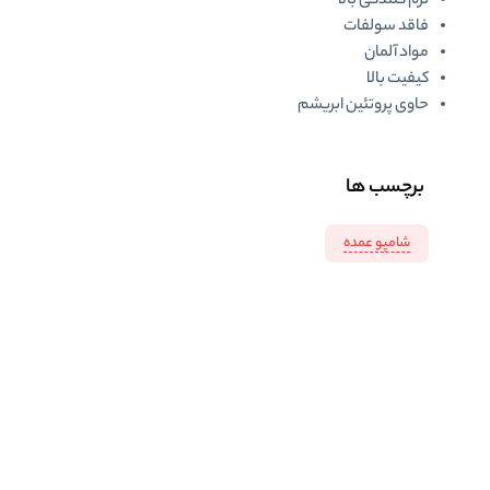
نرم کنندگی بالا
فاقد سولفات
مواد آلمان
کیفیت بالا
حاوی پروتئین ابریشم
برچسب ها
شامپو عمده