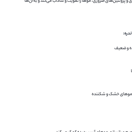
ی و پروتئین‌های ضروری، موها را تقویت و شاداب می‌کند و به آن‌ها
دره:
ده و ضعیف
 موهای خشک و شکننده