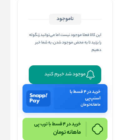
ناموجود
این کالا فعلا موجود نیست اما می‌توانید زنگوله
را بزنید تا به محض موجود شدن، به شما خبر
دهیم
موجود شد خبرم کنید
خرید در ۴ قسط با
اسنپ‌پی
ماهانه
تومان
خرید در 4 قسط با ترب پی
ماهانه
تومان