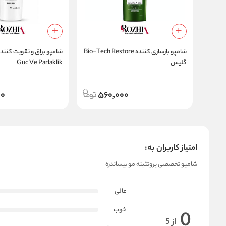
شامپو بازسازی کننده Bio-Tech Restore
شامپو براق و تقویت کنند
گلیس
Guc Ve Parlaklik
00
560,000
امتیاز کاربران به:
شامپو تخصصی پروتئینه مو بیساندره
عالی
خوب
0
از 5