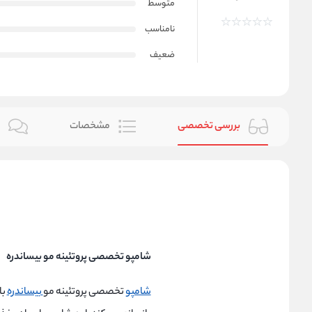
متوسط
نامناسب
ضعیف
بررسی تخصصی
مشخصات
ن
شامپو تخصصی پروتئینه مو بیساندره
شامپو
تخصصی پروتئینه مو
بیساندره
با