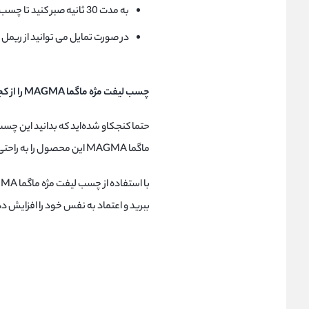
به مدت 30 ثانیه صبر کنید تا چسب خشک شود.
در صورت تمایل می توانید از ریمل 
چسب لیفت مژه ماگما MAGMA را از کجا تهیه کنیم
حتما کنجکاو شده‌اید که بدانید این چسب
ماگما MAGMA این محصول را به راحتی می‌توان از فروشگاه‌های اینترنتی یا به صورت حضوری خریداری کنید.
ببرید و اعتماد به نفس خود را افزایش د