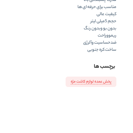
قدرت چسبندگی بالا
مناسب برای حرفه ای ها
کیفیت عالی
حجم 5میلی لیتر
بدون بو وبدون رنگ
ریمووراحت
ضدحساسیت وآلرژی
ساخت کره جنوبی
برچسب ها
پخش عمده لوازم کاشت مژه