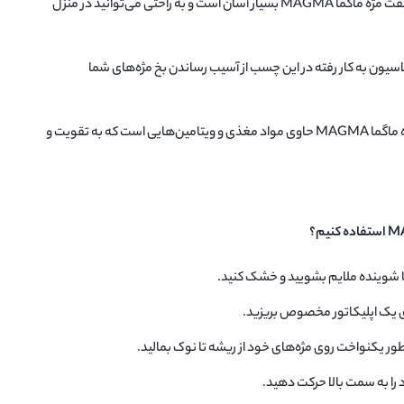
استفاده آسان: استفاده از چسب لیفت مژه ماگما MAGMA بسیار آسان است و به راحتی می‌توانید در منزل
اسیون به کار رفته در این چسب از آسیب رساندن بخ مژه‌های شما
حاوی مواد مغذی: چسب لیفت مژه ماگما MAGMA حاوی مواد مغذی و ویتامین‌هایی است که به تقویت و
 با شوینده ملایم بشویید و خشک کنید.
ی یک اپلیکاتور مخصوص بریزید.
ه طور یکنواخت روی مژه‌های خود از ریشه تا نوک بمالید.
ا به سمت بالا حرکت دهید.