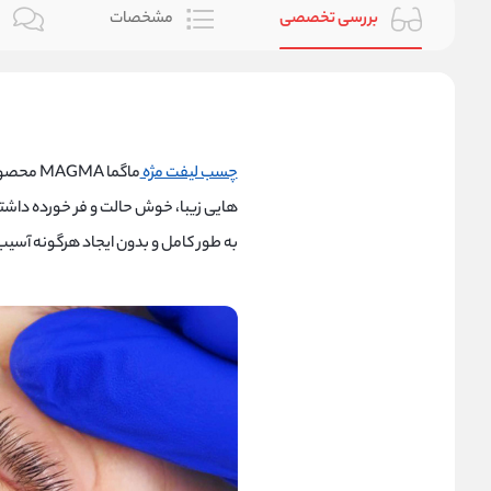
بررسی تخصصی
مشخصات
ن
چسب لیفت مژه
ماگما A
هایی زیبا، خوش حالت و فر خورده داشته
به طور کامل و بدون ایجاد هرگونه آسیب، به مدت 24 ساعت لیف