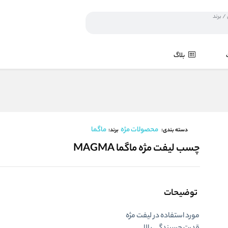
بلاگ
محصولات مژه
ماگما
برند:
دسته بندی:
چسب لیفت مژه ماگما MAGMA
توضیحات
مورد استفاده در لیفت مژه