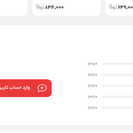
844,000
649,0
)
(0
0
%
)
(0
0
%
)
(0
0
%
وارد حساب کارب
)
(0
0
%
)
(0
0
%