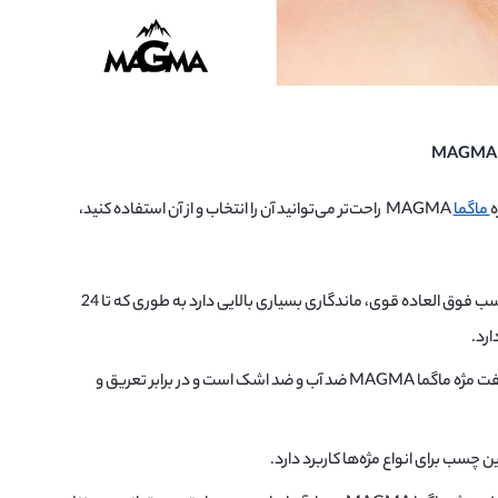
ه
ماگما
MAGMA راحت‌تر می‌توانید آن را انتخاب و از آن استفاده کنید،
لیفت و فر 24 ساعته مژه‌ها: این چسب فوق العاده قوی، ماندگاری بسیاری بالایی دارد به طوری که تا 24
ارد.
مقاوم در برابر آب و اشک: چسب لیفت مژه ماگما MAGMA ضد آب و ضد اشک است و در برابر تعریق و
ین چسب برای انواع مژه‌ها کاربرد دارد.