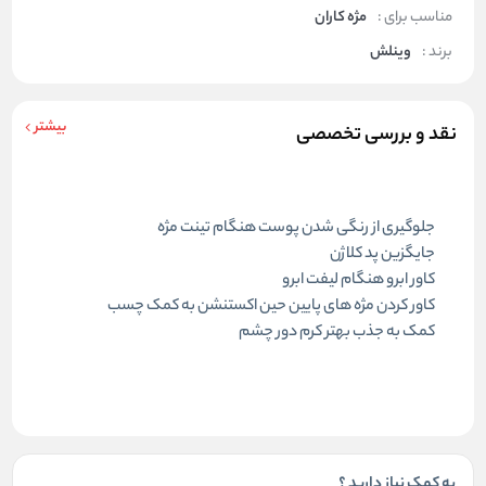
مناسب برای :
مژه کاران
برند :
وینلش
بیشتر
نقد و بررسی تخصصی
جلوگیری از رنگی شدن پوست هنگام تینت مژه
جایگزین پد کلاژن
کاور ابرو هنگام لیفت ابرو
کاور کردن مژه های پایین حین اکستنشن به کمک چسب
کمک به جذب بهتر کرم دور چشم
به کمک نیاز دارید ؟