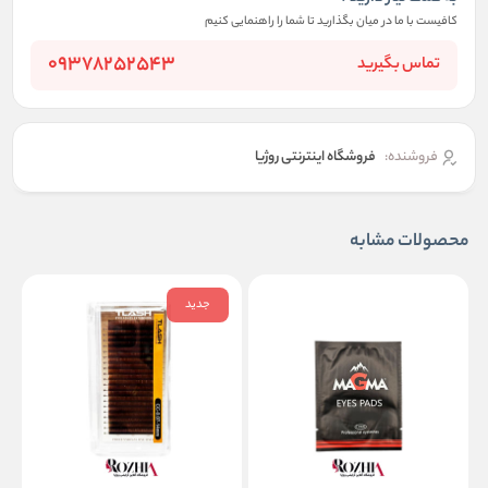
کافیست با ما در میان بگذارید تا شما را راهنمایی کنیم
09378252543
تماس بگیرید
فروشنده:
فروشگاه اینترنتی روژیا
محصولات مشابه
جدید