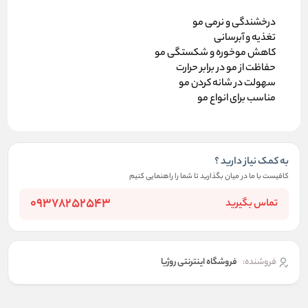
درخشندگی و نرمی مو
تغذیه و آبرسانی
کاهش موخوره و شکستگی مو
حفاظت از مو در برابر حرارت
سهولت در شانه کردن مو
مناسب برای انواع مو
به کمک نیاز دارید ؟
کافیست با ما در میان بگذارید تا شما را راهنمایی کنیم
09378252543
تماس بگیرید
فروشنده:
فروشگاه اینترنتی روژیا