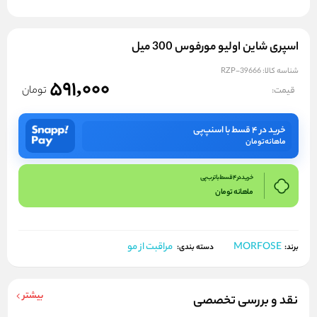
اسپری شاین اولیو مورفوس 300 میل
شناسه کالا:
RZP-39666
591,000
تومان
قیمت:
خرید در ۴ قسط با اسنپ‌پی
ماهانه
تومان
خرید در 4 قسط با ترب پی
ماهانه
تومان
MORFOSE
مراقبت از مو
برند:
دسته بندی:
بیشتر
نقد و بررسی تخصصی