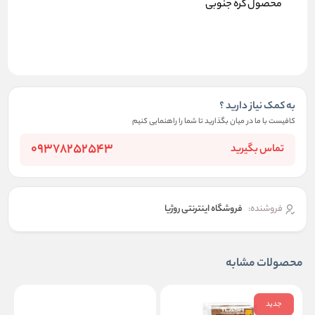
محصول کره جنوبی
به کمک نیاز دارید ؟
کافیست با ما در میان بگذارید تا شما را راهنمایی کنیم
09378252543
تماس بگیرید
فروشنده:
فروشگاه اینترنتی روژیا
محصولات مشابه
جدید