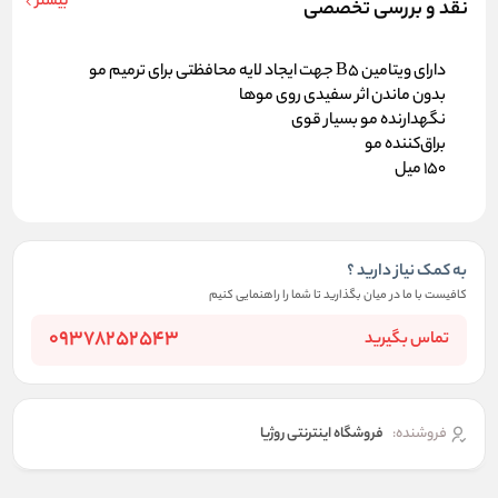
بیشتر
نقد و بررسی تخصصی
دارای ویتامین B5 جهت ایجاد لایه محافظتی برای ترمیم مو
بدون ماندن اثر سفیدی روی موها
نگهدارنده مو بسیار قوی
براق‌کننده مو
150 میل
به کمک نیاز دارید ؟
کافیست با ما در میان بگذارید تا شما را راهنمایی کنیم
09378252543
تماس بگیرید
فروشنده:
فروشگاه اینترنتی روژیا