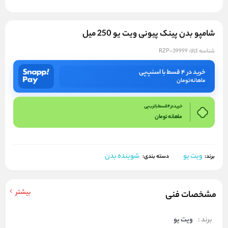
شامپو بدن پینک پیونی ویت یو 250 میل
شناسه کالا:
RZP-39999
خرید در ۴ قسط با اسنپ‌پی
ماهانه
تومان
خرید در 4 قسط با ترب پی
ماهانه
تومان
ویت یو
شوینده بدن
برند:
دسته بندی:
بیشتر
مشخصات فنی
برند :
ویت یو