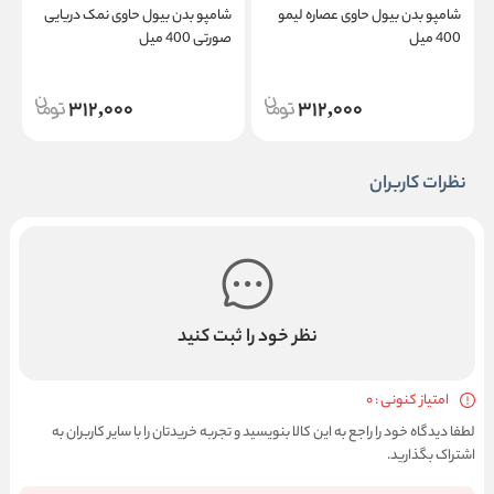
0
شامپو بدن بیول حاوی عصاره لیمو
شامپو بدن بیول حاوی نمک دریایی
400 میل
صورتی 400 میل
312,000
312,000
نظرات کاربران
نظر خود را ثبت کنید
امتیاز کنونی : 0
لطفا دیدگاه خود را راجع به این کالا بنویسید و تجربه خریدتان را با سایر کاربران به
اشتراک بگذارید.