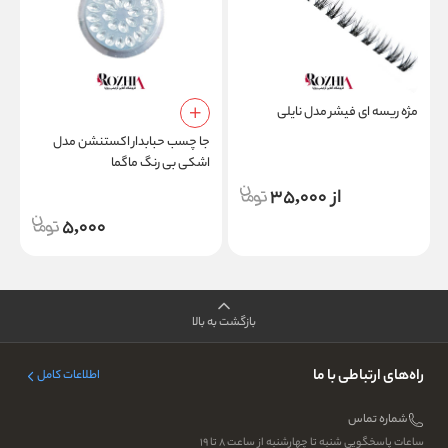
مژه ریسه ای فیشر مدل نایلی
ر
جا چسب حبابدار اکستنشن مدل
اشکی بی رنگ ماگما
از 35,000
5,000
بازگشت به بالا
راه‌های ارتباطی با ما
اطلاعات کامل
شماره تماس
ساعات پاسخگویی شنبه تا چهارشنبه از ساعت ۸ تا ۱۹