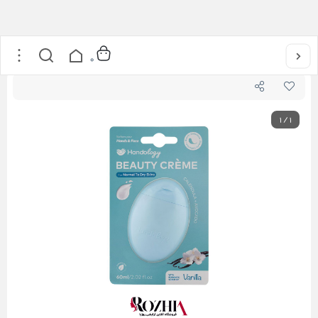
خانه
/
مراقبت از پوست
/
کرم مرطوب کننده بیوتی هندولوژی با رایحه وانیل 60 میل
0
1
/
1