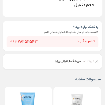
حجم 60 میل
به کمک نیاز دارید ؟
کافیست با ما در میان بگذارید تا شما را راهنمایی کنیم
09378252543
تماس بگیرید
فروشنده:
فروشگاه اینترنتی روژیا
محصولات مشابه