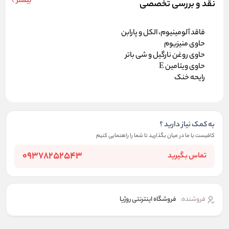
بیشتر
نقد و بررسی تخصصی
فاقد آلومینیوم، الکل و پارابن
حاوی منیزیوم
حاوی روغن نارگیل و شی باتر
حاوی ویتامین E
رایحه خنک
به کمک نیاز دارید ؟
کافیست با ما در میان بگذارید تا شما را راهنمایی کنیم
09378252543
تماس بگیرید
فروشنده:
فروشگاه اینترنتی روژیا