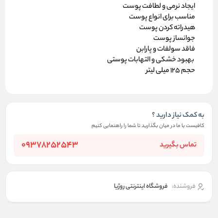
ایجاد نرمی و لطافت پوست
مناسب برای انواع پوست
هیدراته کردن پوست
جوانساز پوست
فاقد سولفات و پارابن
بهبود خشکی و التهابات پوستی
حجم ۱۲۵ میلی لیتر
به کمک نیاز دارید ؟
کافیست با ما در میان بگذارید تا شما را راهنمایی کنیم
09378252543
تماس بگیرید
فروشنده:
فروشگاه اینترنتی روژیا