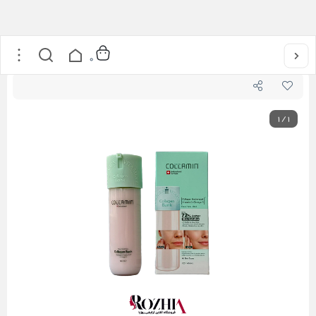
خانه
/
مراقبت از پوست
/
کرم مرطوب کننده کلاژن بانک کلامین
0
1
/
1