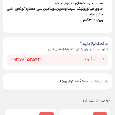
مناسب پوست‌های معمولی تا چرب
حاوی هیالورونیک اسید، اوسرین، ویتامین سی، عصاره آلوئه‌ورا، شی
باتر و بیزابولول
وزن: 324 گرم
به کمک نیاز دارید ؟
کافیست با ما در میان بگذارید تا شما را راهنمایی کنیم
09378252543
تماس بگیرید
فروشنده:
فروشگاه اینترنتی روژیا
محصولات مشابه