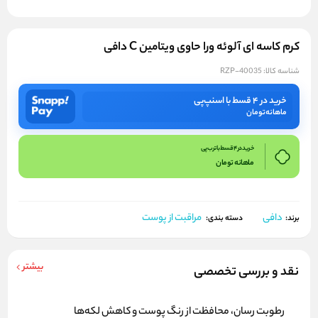
کرم کاسه ای آلوئه ورا حاوی ویتامین C دافی
شناسه کالا:
RZP-40035
خرید در ۴ قسط با اسنپ‌پی
ماهانه
تومان
خرید در 4 قسط با ترب پی
ماهانه
تومان
دافی
مراقبت از پوست
برند:
دسته بندی:
بیشتر
نقد و بررسی تخصصی
رطوبت رسان، محافظت از رنگ پوست و کاهش لکه‌ها