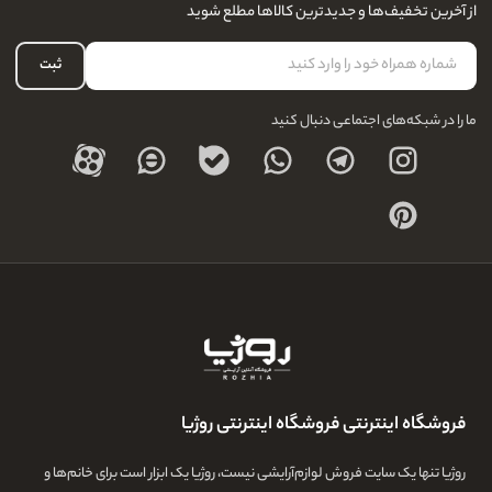
نحوه ارسال کالا
از آخرین تخفیف‌ها و جدیدترین کالاها مطلع شوید
لیست علاقه‌مندی
نحوه بازگشت کالا
حساب کاربری
ثبت
درباره ما
ما را در شبکه‌های اجتماعی دنبال کنید
فروشگاه اینترنتی فروشگاه اینترنتی روژیا
روژیا تنها یک سایت فروش لوازم‌آرایشی نیست، روژیا یک ابزار است برای خانم‌ها و