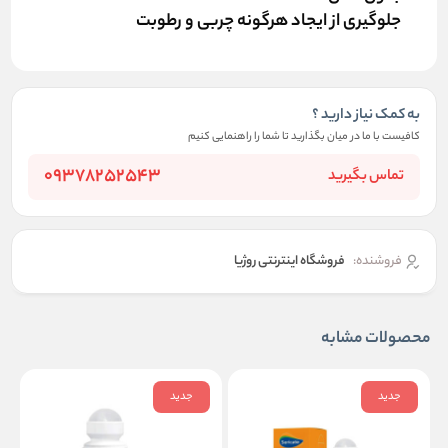
جلوگیری از ایجاد هرگونه چربی و رطوبت
به کمک نیاز دارید ؟
کافیست با ما در میان بگذارید تا شما را راهنمایی کنیم
09378252543
تماس بگیرید
فروشنده:
فروشگاه اینترنتی روژیا
محصولات مشابه
جدید
جدید