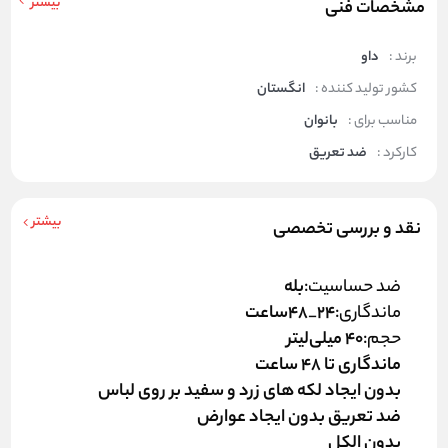
بیشتر
مشخصات فنی
برند :
داو
کشور تولید کننده :
انگستان
مناسب برای :
بانوان
کارکرد :
ضد تعریق
بیشتر
نقد و بررسی تخصصی
ضد حساسیت
:
بله
ماندگاری
:
24_48ساعت
حجم
:
40 میلی‌لیتر
ماندگاری تا 48 ساعت
بدون ایجاد لکه های زرد و سفید بر روی لباس
ضد تعریق بدون ایجاد عوارض
بدون الکل