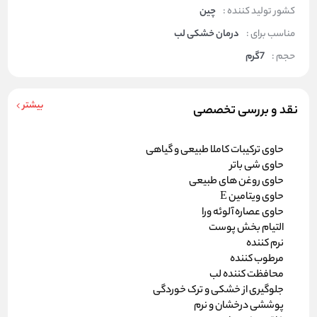
کشور تولید کننده :
چین
مناسب برای :
درمان خشکی لب
حجم :
7گرم
بیشتر
نقد و بررسی تخصصی
حاوی ترکیبات کاملا طبیعی و گیاهی
حاوی شی باتر
حاوی روغن های طبیعی
حاوی ویتامین E
حاوی عصاره آلوئه ورا
التیام بخش پوست
نرم کننده
مرطوب کننده
محافظت کننده لب
جلوگیری از خشکی و ترک خوردگی
پوششی درخشان و نرم