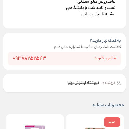
فاقد روغن های معدنی
تست و تایید شده آزمایشگاهی
مشابه بالم لب وازلین
به کمک نیاز دارید ؟
کافیست با ما در میان بگذارید تا شما را راهنمایی کنیم
09378252543
تماس بگیرید
فروشنده:
فروشگاه اینترنتی روژیا
محصولات مشابه
جدید