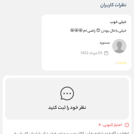
نظرات کاربران
خیلی خوب
خیلی باحال بودن 😍 راضی ام 🤩🤩🤩
مستوره .
05 مرداد 1402
نظر خود را ثبت کنید
امتیاز کنونی : 4
لطفا دیدگاه خود را راجع به این کالا بنویسید و تجربه خریدتان را با سایر کاربران به