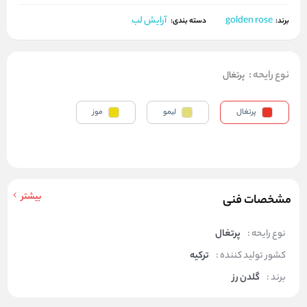
golden rose
آرایش لب
برند:
دسته بندی:
نوع رایحه
:
پرتغال
پرتغال
لیمو
موز
بیشتر
مشخصات فنی
نوع رایحه :
پرتغال
کشور تولید کننده :
ترکیه
برند :
گلدن رز