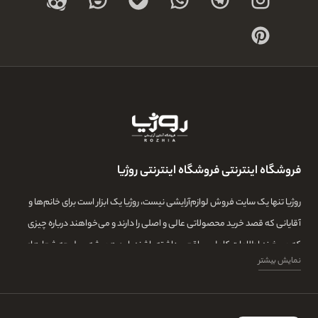
فروشگاه اینترنتی فروشگاه اینترنتی روژیا
روژیا تنها یک سایت فروش لوازم‌آرایشی نیست، روژیا یک ابزار است برای خانم‌ها و
آقایانی که قصد خرید محصولاتی عالی و اصلی را دارند و می‌خواهند درباره چیزی
که می‌خرند اطلاعات کامل و واقعی داشته باشند. این همیشه سرلوحه شعارهای
نمایش بیشتر
روژیا بوده و ما در این مجموعه تمامی تلاشمان این است که مشتری‌هایمان بتوانند
با اطلاعات کامل از طیف گسترده‌ای از محصولات بازار، توانایی خرید داشته باشند و
در کنار این‌ها، همیشه از اصل بودن و کیفیت بالای خرید خود اطمینان داشته