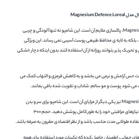
Magnesium D
یکی از نقاط قوت شامپو Magnesium Defence، پاکسازی ملایم آن است. این شامپو نه تنها آلودگی و چربی
رد، بلکه به لایه‌ ی محافظ طبیعی پوست آسیبی نمی‌ رساند. این ویژگی
ریک‌ پذیر بتوانند روزانه از آن استفاده کنند بدون اینکه دچار خشکی
ست حس آرامش و نرمی می‌ بخشد و به کاهش قرمزی و التهاب کمک می‌
ث می‌ شود پوست و مو سالم، شاداب و تقویت شده باقی بمانند.
کاربرد چندمنظوره شامپو Magnesium Defence نیز یکی دیگر از مزایای آن است. این شامپو برای سر و بدن
طراحی شده و با یک محصول می‌ توانید نیازهای مراقبتی خود را به‌ طور کامل پوشش دهید. حجم ۳۰۰
استفاده طولانی مدت مناسب باشد و از نظر اقتصادی مقرون به صرفه باشد.
 های جهانی، اطمینان حاصل کرده که ترکیبات مورد استفاده برای همه