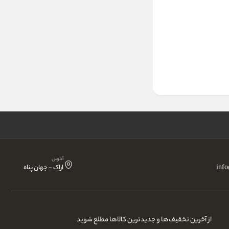
آدرس
inf
اراک - جهان پناه
از آخرین تخفیف‌ها و جدیدترین کالاها مطلع شوید