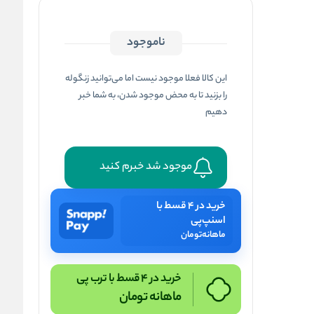
ناموجود
این کالا فعلا موجود نیست اما می‌توانید زنگوله
را بزنید تا به محض موجود شدن، به شما خبر
دهیم
موجود شد خبرم کنید
خرید در ۴ قسط با
اسنپ‌پی
ماهانه
تومان
خرید در 4 قسط با ترب پی
ماهانه
تومان