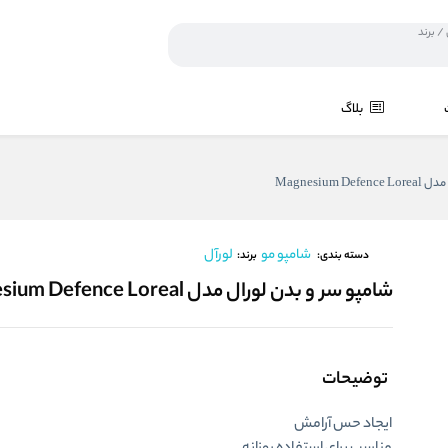
بلاگ
Magnesium 
شامپو مو
لورآل
برند:
دسته بندی:
شامپو سر و بدن لورال مدل Magnesium Defence Loreal
توضیحات
ایجاد حس آرامش