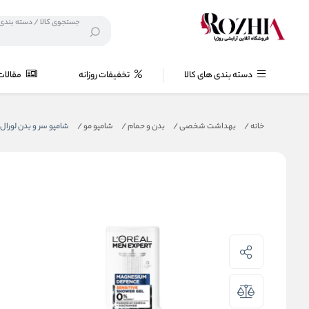
دسته بندی های کالا
تخفیفات روزانه
مقالات
خانه
/
بهداشت شخصی
/
بدن و حمام
/
شامپو مو
/
شامپو سر و بدن لورال مدل Defence Loreal