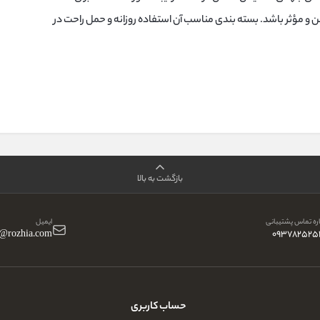
و مؤثر باشد. بسته‌ بندی مناسب آن استفاده روزانه و حمل راحت در
بازگشت به بالا
ه تماس پشتیبانی
ایمیل
o@rozhia.com
093782525
حساب کاربری