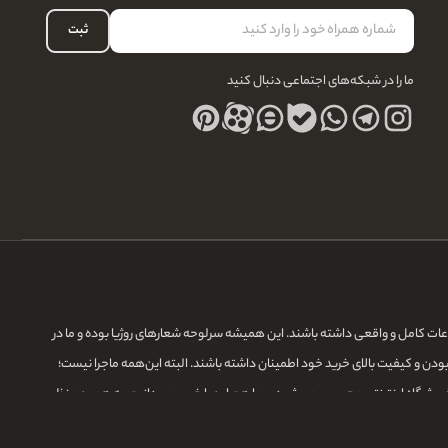
ثبت
ما را در شبکه‌های اجتماعی دنبال کنید
لاعات کامل و واقعی داشته باشند. این همیشه سرلوحه شعارهای روژیا بوده و ما در
بودن و کیفیت بالای خرید خود اطمینان داشته باشند. البته این‌همه ماجرا نیست؛
ر فروشگاه اینترنتی محسوب می‌شود، و ما هم این را خوب می‌دانیم، به همین منظور
مان، با خیال راحت به دستتان برسانیم و تجربه شیرین از خرید آنلاین رو برای شما