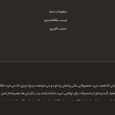
سفارشات شما
لیست علاقه‌مندی
حساب کاربری
قایانی که قصد خرید محصولاتی عالی و اصلی را دارند و می‌خواهند درباره چیزی که می‌خرند اط
ف گسترده‌ای از محصولات بازار، توانایی خرید داشته باشند و در کنار این‌ها، همیشه از اصل 
ا جلوی درب منزل، حق ارجاع کالا و همین‌طور گارانتی قیمت و کیفیت، از ویژگی‌های اصلی ه
ی و آرایشگاهی و کاشت ناخن و مژه می‌کنیم، سعی ما بر این است که این کالاها را در کمترین ز