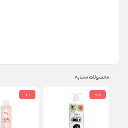
محصولات مشابه
جدید
جدید