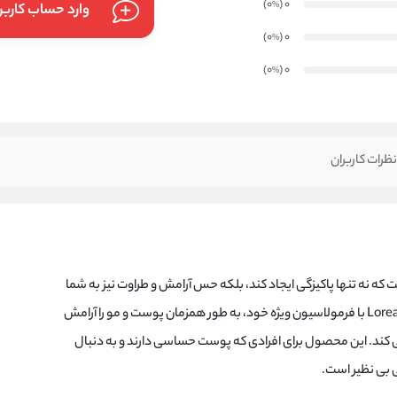
)
(0
0
%
وارد حساب کارب
)
(0
0
%
)
(0
0
%
ظرات کاربران
ت که نه تنها پاکیزگی ایجاد کند، بلکه حس آرامش و طراوت نیز به شما
بدهد. شامپو Loreal Magnesium Defence با فرمولاسیون ویژه خود، به‌ طور همزمان پوست و مو را آرامش
ی‌ کند. این محصول برای افرادی که پوست حساسی دارند و به دنبال
 بی‌ نظیر است.