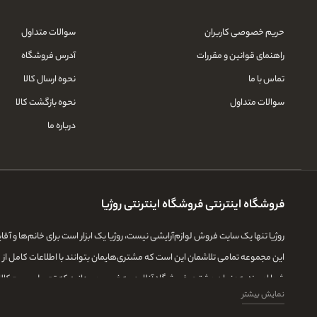
حریم خصوصی کاربران
سوالات متداول
راهنمای قوانین و مقررات
آدرس فروشگاه
تماس با ما
نحوه ارسال کالا
سوالات متداول
نحوه بازگشت کالا
درباره ما
فروشگاه اینترنتی فروشگاه اینترنتی روژیا
روژیا تنها یک سایت فروش لوازم‌آرایشی نیست، روژیا یک ابزار است برای خانم‌ها و آ
این مجموعه تمامی تلاشمان این است که مشتری‌هایمان بتوانند با اطلاعات کامل از طی
شما امروزه به‌عنوان مشتری فروشگاه آنلاین، به‌خوبی می‌دانید که تحویل سریع کال
نمایش بیشتر
درعین‌حال که تمامی تلاشمان را برای دادن اطلاعات جامع درباره تمامی محصولات آرایش