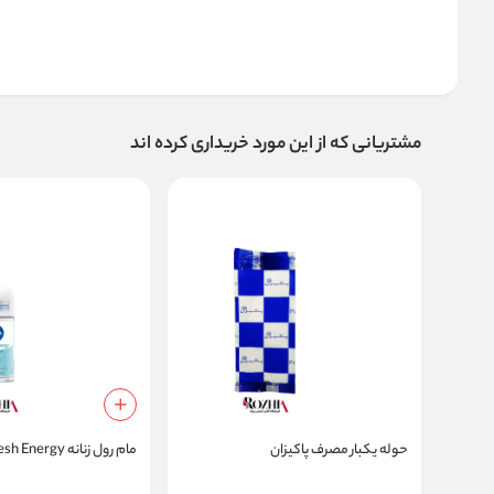
مشتریانی که از این مورد خریداری کرده اند
حوله یکبار مصرف پاکیزان
مام رول زنانه Fresh Energy نیوا