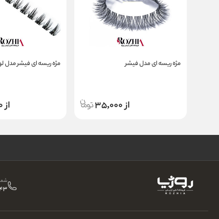
مژه ریسه ای مدل فیشر
مژه ریسه ای فیشر مدل ل
از 35,000
از 35,000
شمار
43