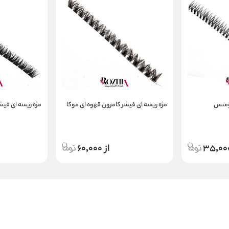
رومنس
مژه ریسه ای فیشر کامرون قهوه ای موکا
مژه ریسه ای فیشر
از 60,000