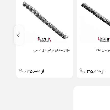
 مدل آماندا
مژه ریسه ای فیشر مدل نانسی
مژه ریسه
از 35,000
از 35,000
مژه ریسه ای فیشر مدل
میلا