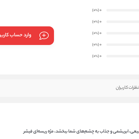
)
(0
0
%
)
(0
0
%
)
(0
0
%
وارد حساب کارب
)
(0
0
%
)
(0
0
%
ظرات کاربران
طبیعی، ابریشمی و جذاب به چشم‌های شما ببخشد، مژه ریسه‌ای فیشر