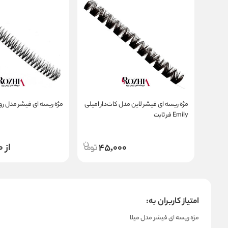
مژه ریسه ای فیشر لاین مدل کات‌دار امیلی
مژه ریسه ای فیشر مدل 
Emily فر ثابت
45,000
از 35,000
امتیاز کاربران به:
مژه ریسه ای فیشر مدل میلا