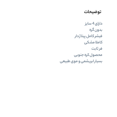
توضیحات
دارای 4 سایز
بدون گره
فیشر کامل پیتاژ دار
کاملا مشکی
فر ثابت
محصول کره جنوبی
بسیار ابریشمی و موی طبیعی