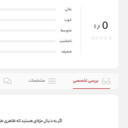
عالی
خوب
0
از 5
متوسط
نامناسب
ضعیف
بررسی تخصصی
مشخصات
ن
اگر به دنبال مژه‌ای هستید که ظاهری 