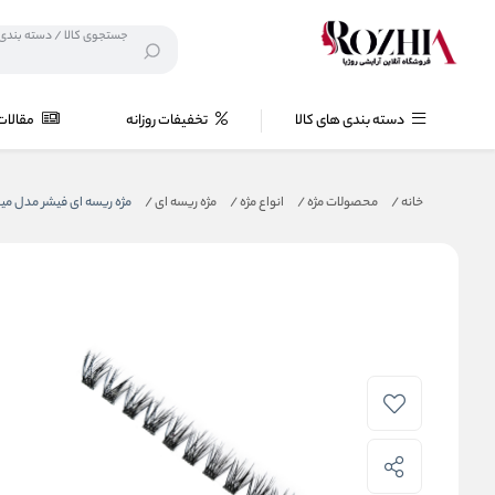
دسته بندی های کالا
تخفیفات روزانه
مقالات
خانه
/
محصولات مژه
/
انواع مژه
/
مژه ریسه ای
/
مژه ریسه ای فیشر مدل میل