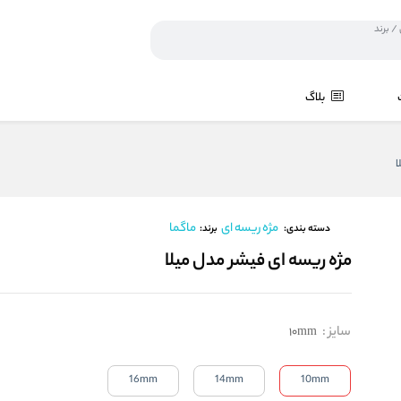
بلاگ
ا
مژه ریسه ای
ماگما
برند:
دسته بندی:
مژه ریسه ای فیشر مدل میلا
سایز
:
10mm
16mm
14mm
10mm