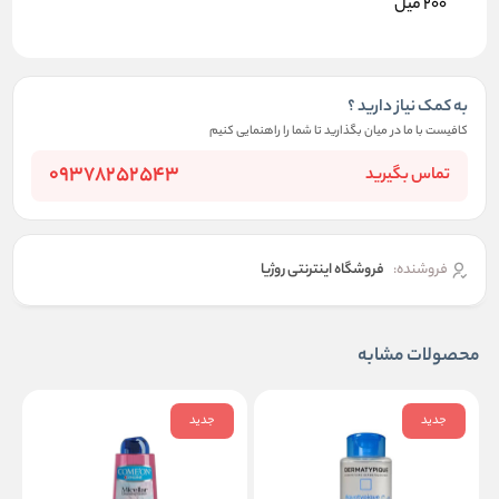
200 میل
به کمک نیاز دارید ؟
کافیست با ما در میان بگذارید تا شما را راهنمایی کنیم
09378252543
تماس بگیرید
فروشنده:
فروشگاه اینترنتی روژیا
محصولات مشابه
جدید
جدید