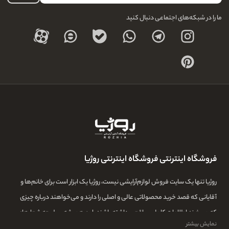
ما را در شبکه‌های اجتماعی دنبال کنید
فروشگاه اینترنتی فروشگاه اینترنتی روژیا
روژیا تنها یک سایت فروش لوازم‌آرایشی نیست، روژیا یک ابزار است برای خانم‌ها و
آقایانی که قصد خرید محصولاتی عالی و اصلی را دارند و می‌خواهند درباره چیزی
که می‌خرند اطلاعات کامل و واقعی داشته باشند. این همیشه سرلوحه شعارهای
نمایش بیشتر
روژیا بوده و ما در این مجموعه تمامی تلاشمان این است که مشتری‌هایمان بتوانند