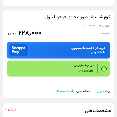
کرم شستشو صورت حاوی جوجوبا بیول
شناسه کالا:
RZP-40195
228,000
تومان
قیمت:
خرید در ۴ قسط با اسنپ‌پی
ماهانه
تومان
خرید در 4 قسط با ترب پی
ماهانه
تومان
بیول
پاک کننده ها
برند:
دسته بندی:
بیشتر
مشخصات فنی