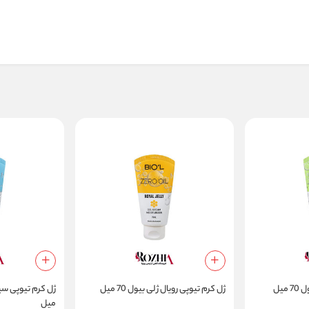
میل
ژل کرم تیوپی رویال ژلی بیول 70 میل
میل