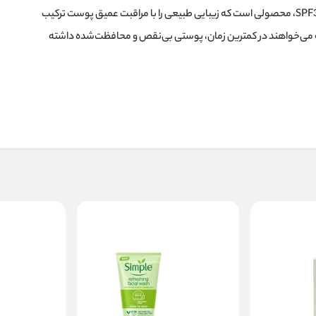
بی‌بی کرم ساین بیوتی ساین اسکین SPF30، محصولی است که زیبایی طبیعی را با مراقبت عمیق پوست ترکیب
 که می‌خواهند در کمترین زمان، پوستی بی‌نقص و محافظت‌شده داشته