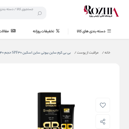
دسته بندی های کالا
تخفیفات روزانه
مقالات
خانه
/
مراقبت از پوست
/
بی بی کرم ساین بیوتی ساین اسکین SPF30 حجم ۴۰ گرم