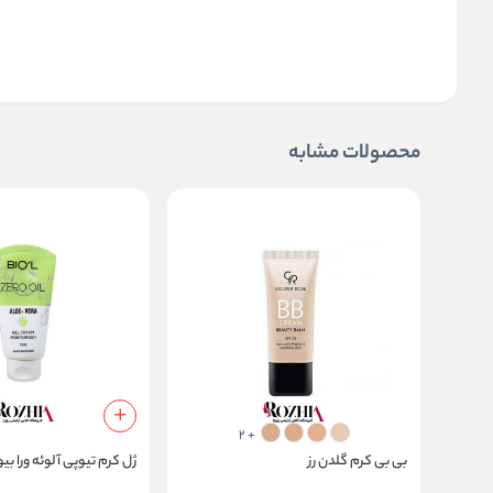
محصولات مشابه
+ 2
بی بی کرم گلدن رز
ژل کرم تیوپی آلوئه ورا بیول 70 