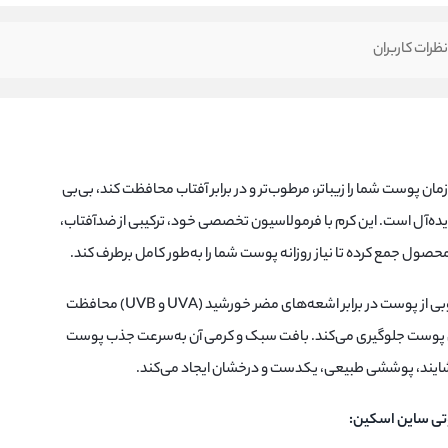
ظرات کاربران
مان پوست شما را زیباتر، مرطوب‌تر و در برابر آفتاب محافظت کند، بی‌بی
ده‌آل است. این کرم با فرمولاسیون تخصصی خود، ترکیبی از ضدآفتاب،
حصول جمع کرده تا نیاز روزانه پوست شما را به‌طور کامل برطرف کند.
بی‌بی کرم ساین اسکین با SPF30 به‌خوبی از پوست در برابر اشعه‌های مضر خورشید (UVA و UVB) محافظت
درس پوست جلوگیری می‌کند. بافت سبک و کرمی آن به‌سرعت جذب پوست
وشایند، پوششی طبیعی، یکدست و درخشان ایجاد می‌کند.
وتی ساین اسکین: