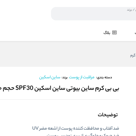
بلاگ
مراقبت از پوست
ساین اسکین
برند:
دسته بندی:
بی بی کرم ساین بیوتی ساین اسکین SPF30 حجم ۴۰ گرم
توضیحات
ضد آفتاب و محافظت کننده پوست از اشعه مضر UV