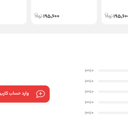
195,600
195,60
)
(0
0
%
)
(0
0
%
)
(0
0
%
وارد حساب کارب
)
(0
0
%
)
(0
0
%