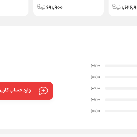
691,900
1,626,
)
(0
0
%
)
(0
0
%
)
(0
0
%
وارد حساب کارب
)
(0
0
%
)
(0
0
%