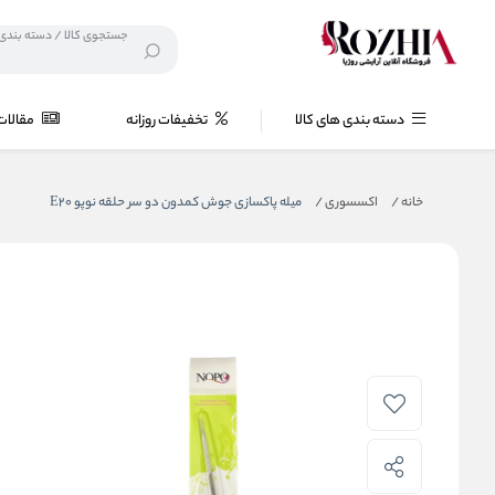
دسته بندی های کالا
تخفیفات روزانه
مقالات
خانه
/
اکسسوری
/
میله پاکسازی جوش کمدون دو سر حلقه نوپو E20