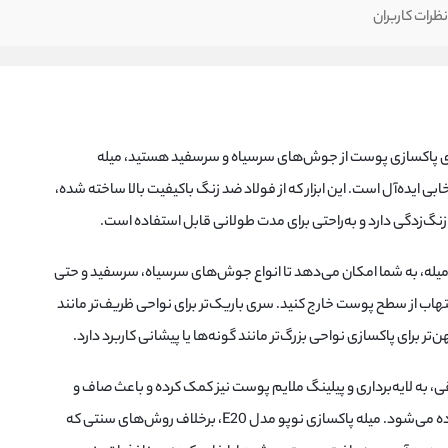
ظرات کاربران
رای پاکسازی پوست از جوش‌های سرسیاه و سرسفید هستید، میله
زی دو سر حلقه نوپو مدل E20 انتخابی ایده‌آل است. این ابزار که از فولاد ضد زنگ باکیفیت بالا ساخته شده،
 زنگ‌زدگی دارد و به‌راحتی برای مدت طولانی قابل استفاده است.
میله، به شما امکان می‌دهد تا انواع جوش‌های سرسیاه، سرسفید و حتی
لتهاب از سطح پوست خارج کنید. سری باریک‌تر برای نواحی ظریف‌تر مانند
ر برای پاکسازی نواحی بزرگ‌تر مانند گونه‌ها یا پیشانی کاربرد دارد.
مقی، به لایه‌برداری و پیلینگ ملایم پوست نیز کمک کرده و باعث صاف و
شفاف شدن پوست پس از هر بار استفاده می‌شود. میله پاکسازی نوپو مدل E20، برخلاف روش‌های سنتی که