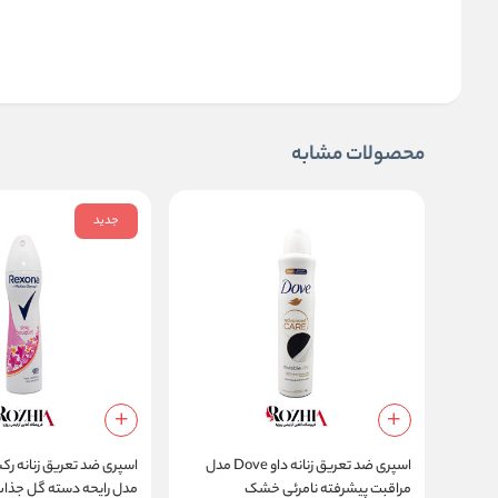
محصولات مشابه
جدید
اسپری ضد تعریق زنانه داو Dove مدل
مراقبت پیشرفته نامرئی خشک