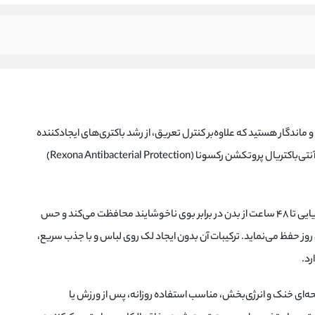
 ماندگار هستید که علاوه‌بر کنترل تعریق، از رشد باکتری‌های ایجادکننده
بوی نامطبوع جلوگیری کند، اسپری بدن آنتی‌باکتریال پروتکشن رکسونا (Rexona Antibacterial Protection)
این اسپری با فرمولاسیون ویژه ضد باکتریایی تا ۴۸ ساعت از بدن در برابر بوی ناخوشایند محافظت می‌کند و حس
 روز حفظ می‌نماید. ترکیبات آن بدون ایجاد لک روی لباس و با جذب سریع،
د.
ایحه‌ای خنک و انرژی‌بخش، مناسب استفاده روزانه، پس از ورزش یا