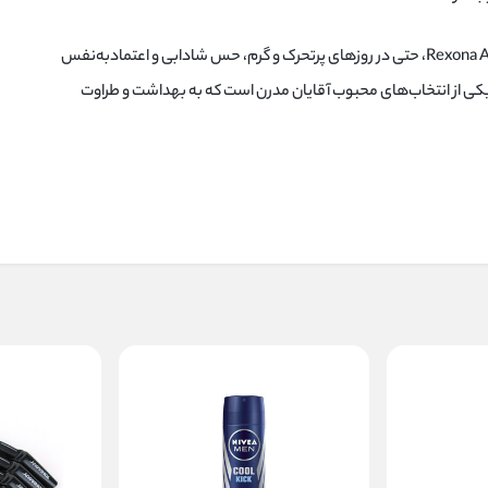
با اسپری بدن Rexona Antibacterial Protection، حتی در روزهای پرتحرک و گرم، حس شادابی و اعتمادبه‌نفس
 یکی از انتخاب‌های محبوب آقایان مدرن است که به بهداشت و طراوت