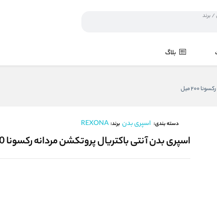
بلاگ
 200 میل
اسپری بدن
REXONA
برند:
دسته بندی:
اسپری بدن آنتی باکتریال پروتکشن مردانه رکسونا 200 میل