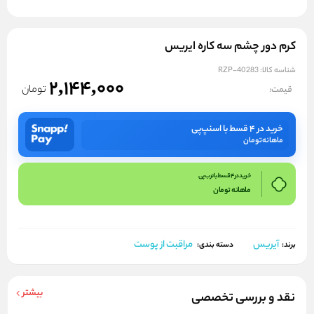
کرم دور چشم سه کاره ایریس
شناسه کالا:
RZP-40283
2,144,000
تومان
قیمت:
خرید در ۴ قسط با اسنپ‌پی
ماهانه
تومان
خرید در 4 قسط با ترب پی
ماهانه
تومان
آیریس
مراقبت از پوست
برند:
دسته بندی:
بیشتر
نقد و بررسی تخصصی