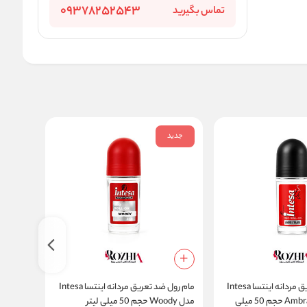
09378252543
تماس بگیرید
جدید
جدید
مام رول ضد تعریق مردانه اینتسا Intesa
مام رول ضد تعریق مردانه اینتسا Intesa
مدل Ambra D'Arabia حجم 50 میلی
مدل Woody حجم 50 میلی لیتر
مدل Ylang-Ylang حجم 50 میلی لیتر