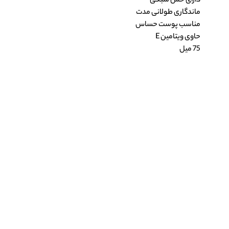
دارای حس سبکی
ماندگاری طولانی مدت
مناسب پوست حساس
حاوی ویتامین E
75 میل