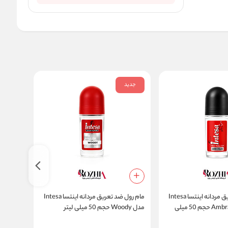
جدید
جدید
مام رول ضد تعریق مردانه اینتسا Intesa
مام رول ضد تعریق مردانه اینتسا Intesa
مدل Ambra D'Arabia حجم 50 میلی
مدل Woody حجم 50 میلی لیتر
مدل Ylang-Ylang حجم 50 میلی لیتر