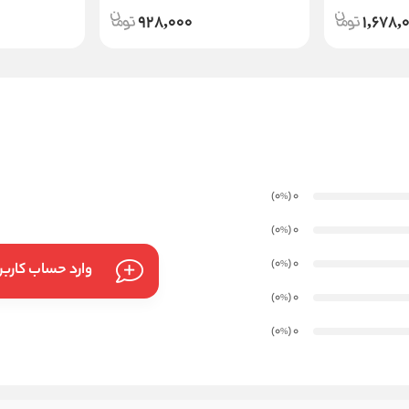
928,000
1,678,
)
(0
0
%
)
(0
0
%
)
(0
0
%
وارد حساب کارب
)
(0
0
%
)
(0
0
%