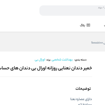
بلاگ
Se
بهداشت شخصی
اورال بی
برند:
دسته بندی:
خمیر دندان نعنایی روزانه اورال بی دندان های حساس sitive
توضیحات
دارای عصاره نعنا