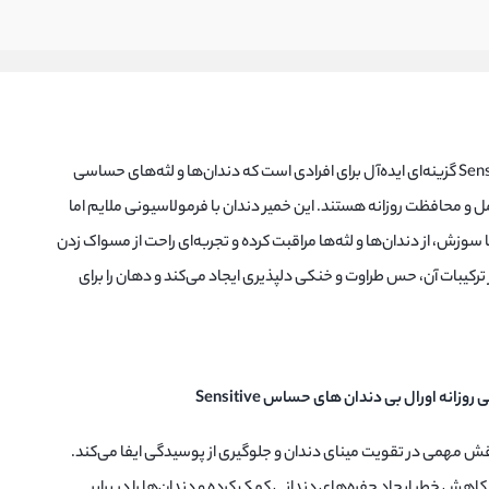
خمیر دندان نعنایی روزانه اورال‌بی Sensitive گزینه‌ای ایده‌آل برای افرادی است که دندان‌ها و لثه‌های حساسی
مل و محافظت روزانه هستند. این خمیر دندان با فرمولاسیونی ملایم اما
سوزش، از دندان‌ها و لثه‌ها مراقبت کرده و تجربه‌ای راحت از مسواک زدن
 ترکیبات آن، حس طراوت و خنکی دلپذیری ایجاد می‌کند و دهان را برای
زانه اورال بی دندان های حساس Sensitive
قش مهمی در تقویت مینای دندان و جلوگیری از پوسیدگی ایفا می‌کند.
 کاهش خطر ایجاد حفره‌های دندانی کمک کرده و دندان‌ها را در برابر