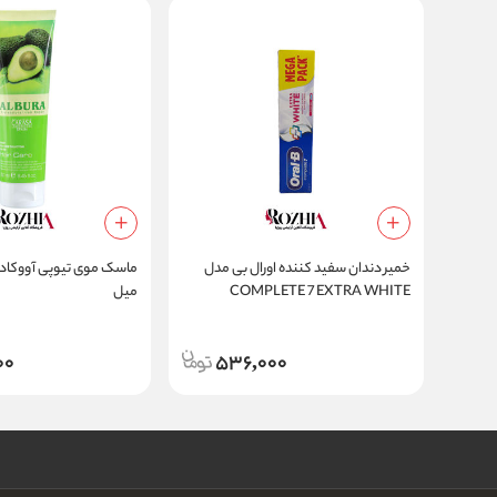
خمیر دندان سفید کننده اورال بی مدل
COMPLETE 7 EXTRA WHITE
میل
00
536,000