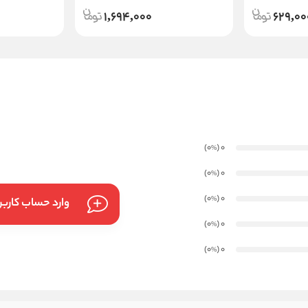
1,694,000
629,00
)
(0
0
%
)
(0
0
%
)
(0
0
%
وارد حساب کارب
)
(0
0
%
)
(0
0
%