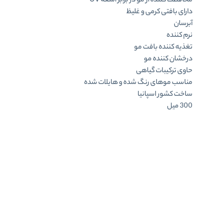
محافظت کننده از مو در برابر اشعه UV
دارای بافتی کرمی و غلیظ
آبرسان
نرم کننده
تغذیه کننده بافت مو
درخشان کننده مو
حاوی ترکیبات گیاهی
مناسب موهای رنگ شده و هایلات شده
ساخت کشور اسپانیا
300 میل