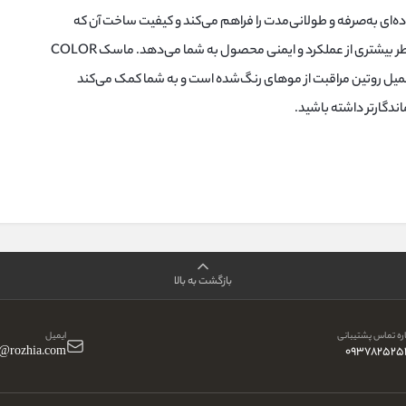
استفاده‌ای به‌صرفه و طولانی‌مدت را فراهم می‌کند و کیفیت ساخت آن که
محصول کشور اسپانیاست، اطمینان خاطر بیشتری از عملکرد و ایمنی محصول به شما می‌دهد. ماسک COLOR
رای تکمیل روتین مراقبت از موهای رنگ‌شده است و به شما کمک می‌کند
ندگارتر داشته باشید.
بازگشت به بالا
ه تماس پشتیبانی
ایمیل
o@rozhia.com
093782525