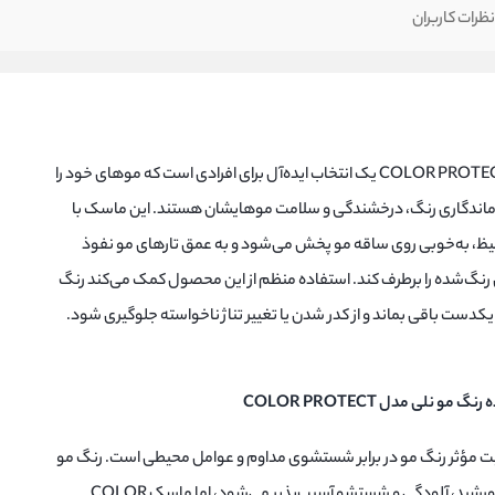
ظرات کاربران
ماسک تثبیت‌کننده رنگ مو نلی مدل COLOR PROTECT یک انتخاب ایده‌آل برای افرادی است که موهای خود را
فظ ماندگاری رنگ، درخشندگی و سلامت موهایشان هستند. این ماسک با
لیظ، به‌خوبی روی ساقه مو پخش می‌شود و به عمق تارهای مو نفوذ
 رنگ‌شده را برطرف کند. استفاده منظم از این محصول کمک می‌کند رنگ
یکدست باقی بماند و از کدر شدن یا تغییر تناژ ناخواسته جلوگیری شود.
لی مدل COLOR PROTECT
بیت مؤثر رنگ مو در برابر شستشوی مداوم و عوامل محیطی است. رنگ مو
معمولاً پس از رنگ یا دکلره در برابر نور خورشید، آلودگی و شستشو آسیب‌پذیر می‌شود، اما ماسک COLOR