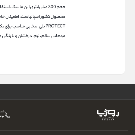
حجم 300 میلی‌لیتری این ماسک، 
PROTECT نلی انتخابی مناسب ب
موهایی سالم، نرم، درخشان و با رنگی ما
شمار
43