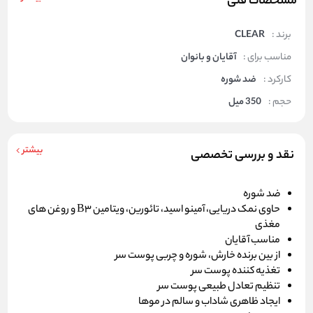
مشخصات فنی
برند :
CLEAR
مناسب برای :
آقایان و بانوان
کارکرد :
ضد شوره
حجم :
350 میل
بیشتر
نقد و بررسی تخصصی
ضد شوره
حاوی نمک دریایی، آمینو اسید، تائورین، ویتامین B3 و روغن های
مغذی
مناسب آقایان
از بین برنده خارش، شوره و چربی پوست سر
تغذیه کننده پوست سر
تنظیم تعادل طبیعی پوست سر
ایجاد ظاهری شاداب و سالم در موها