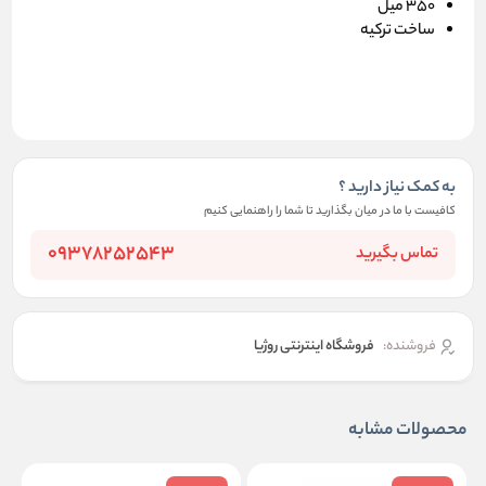
350 میل
ساخت ترکیه
به کمک نیاز دارید ؟
کافیست با ما در میان بگذارید تا شما را راهنمایی کنیم
09378252543
تماس بگیرید
فروشنده:
فروشگاه اینترنتی روژیا
محصولات مشابه