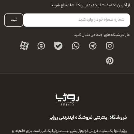
نحوه ارسال کالا
از آخرین تخفیف‌ها و جدیدترین کالاها مطلع شوید
لیست علاقه‌مندی
نحوه بازگشت کالا
حساب کاربری
ثبت
درباره ما
ما را در شبکه‌های اجتماعی دنبال کنید
فروشگاه اینترنتی فروشگاه اینترنتی روژیا
روژیا تنها یک سایت فروش لوازم‌آرایشی نیست، روژیا یک ابزار است برای خانم‌ها و