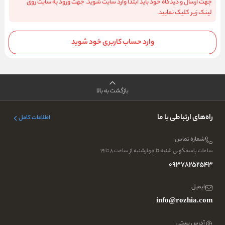
جهت ارسال و دیدگاه خود باید ابتدا وارد سایت شوید. جهت ورود به سایت روی
لینک زیر کلیک نمایید.
وارد حساب کاربری خود شوید
بازگشت به بالا
راه‌های ارتباطی با ما
اطلاعات کامل
شماره تماس
ساعات پاسخگویی شنبه تا چهارشنبه از ساعت ۸ تا ۱۹
09378252543
ایمیل
info@rozhia.com
آدرس پستی