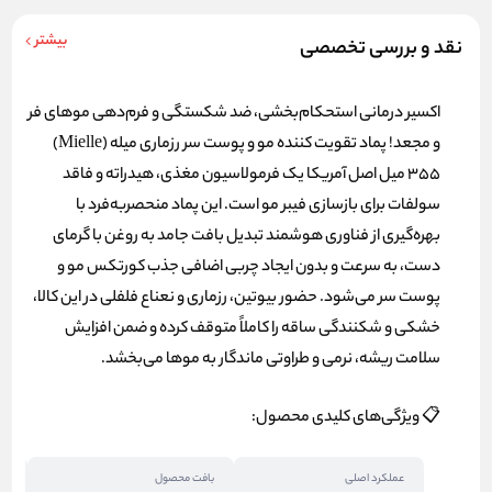
بیشتر
نقد و بررسی تخصصی
اکسیر درمانی استحکام‌بخشی، ضد شکستگی و فرم‌دهی موهای فر
و مجعد!
پماد تقویت کننده مو و پوست سر رزماری میله (Mielle)
۳۵۵ میل اصل آمریکا یک فرمولاسیون مغذی، هیدراته و فاقد
سولفات برای بازسازی فیبر مو است. این پماد منحصربه‌فرد با
بهره‌گیری از فناوری هوشمند تبدیل بافت جامد به روغن با گرمای
دست، به سرعت و بدون ایجاد چربی اضافی جذب کورتکس مو و
پوست سر می‌شود. حضور بیوتین، رزماری و نعناع فلفلی در این کالا،
خشکی و شکنندگی ساقه را کاملاً متوقف کرده و ضمن افزایش
سلامت ریشه، نرمی و طراوتی ماندگار به موها می‌بخشد.
📋 ویژگی‌های کلیدی محصول:
عملکرد اصلی
بافت محصول
حج