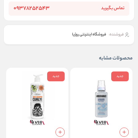
09378252543
تماس بگیرید
فروشنده:
فروشگاه اینترنتی روژیا
محصولات مشابه
جدید
جدید