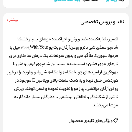
دسته بندی:
بیشتر
نقد و بررسی تخصصی
اکسیر تغذیه‌کننده، ضد ریزش و احیاکننده موهای بسیار خشک!
شامپو مغذی شی باتر و روغن آرگان ویت یو (With You) ۳۰۰ میل با
فرمولاسیون کاملاً گیاهی و بدون سولفات، یک درمان ساختاری برای
تارهای موی خشن و آسیب‌دیده است. این شامپوی کرمی و غنی با
بهره‌گیری از اسیدهای چرب امگا-۶ و امگا-۹ شی‌باتر، رطوبت را در فیبر
کورتکس قفل کرده و به کمک غلظت بالای ویتامین E موجود در
روغن آرگان مراکشی، پیاز مو را تقویت نموده و ضمن توقف ریزش
ناشی از شکنندگی، لطافتی ابریشمی با عطر گلی بسیار ماندگار به
موها می‌بخشد.
📋 ویژگی‌های کلیدی محصول: