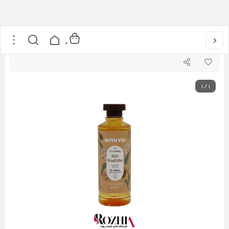
خانه
/
بهداشت شخصی
/
شامپو مغذی شی باتر و روغن آرگان ویت یو 300 میل مناسب موهای خشک و آسیب دیده بدون سولفات
0
1
/
1