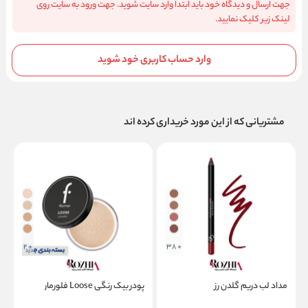
جهت ارسال و دیدگاه خود باید ابتدا وارد سایت شوید. جهت ورود به سایت روی
لینک زیر کلیک نمایید.
وارد حساب کاربری خود شوید
مشتریانی که از این مورد خریداری کرده اند
+ 2
+ 38
مداد لب دریم گلدن رز
پودر بیک رنگی Loose فلورمار
ک