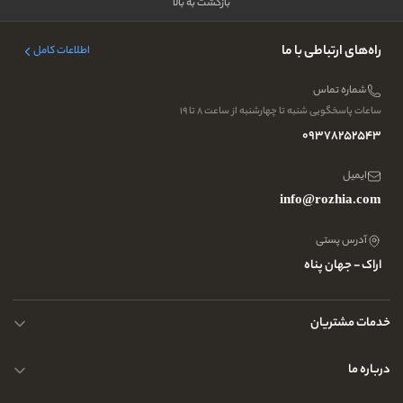
بازگشت به بالا
راه‌های ارتباطی با ما
اطلاعات کامل
شماره تماس
ساعات پاسخگویی شنبه تا چهارشنبه از ساعت ۸ تا ۱۹
09378252543
ایمیل
info@rozhia.com
آدرس پستی
اراک - جهان پناه
خدمات مشتریان
حریم خصوصی کاربران
درباره ما
راهنمای قوانین و مقررات