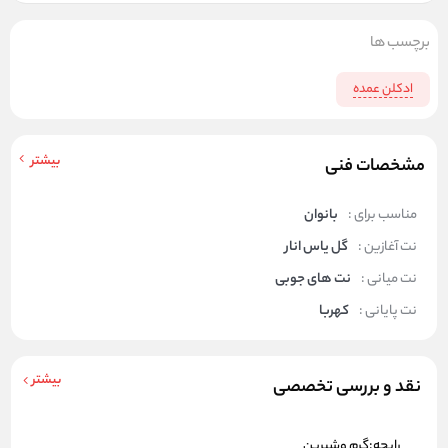
برچسب ها
ادکلن عمده
بیشتر
مشخصات فنی
مناسب برای :
بانوان
نت آغازین :
گل یاس انار
نت میانی :
نت های جوبی
نت پایانی :
کهربا
بیشتر
نقد و بررسی تخصصی
رایحه:گرم وشیرین