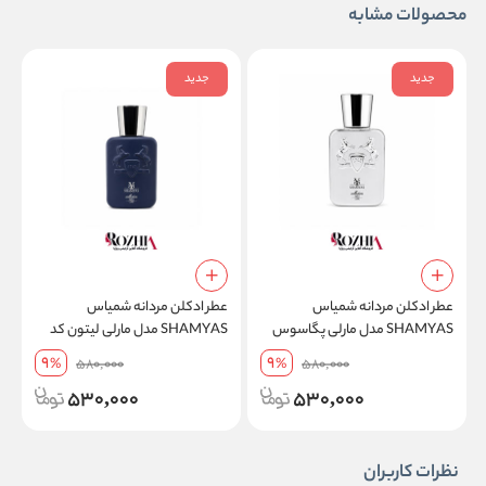
محصولات مشابه
جدید
جدید
عطر ادکلن مردانه شمیاس
عطر ادکلن مردانه شمیاس
ع
SHAMYAS مدل مارلی پگاسوس
SHAMYAS مدل مارلی لیتون کد
کد 158 حجم 25 میلی لیتر
180 حجم 25 میلی لیتر
00
9
9
%
580,000
%
580,000
530,000
530,000
نظرات کاربران