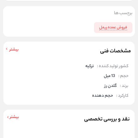
برچسب ها
فروش عمده ریمل
بیشتر
مشخصات فنی
کشور تولید کننده :
ترکیه
حجم :
13 میل
برند :
گلدن رز
کارکرد :
حجم دهنده
بیشتر
نقد و بررسی تخصصی