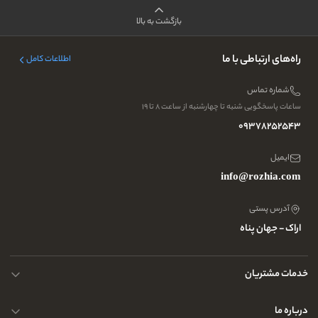
بازگشت به بالا
راه‌های ارتباطی با ما
اطلاعات کامل
شماره تماس
ساعات پاسخگویی شنبه تا چهارشنبه از ساعت ۸ تا ۱۹
09378252543
ایمیل
info@rozhia.com
آدرس پستی
اراک - جهان پناه
خدمات مشتریان
حریم خصوصی کاربران
درباره ما