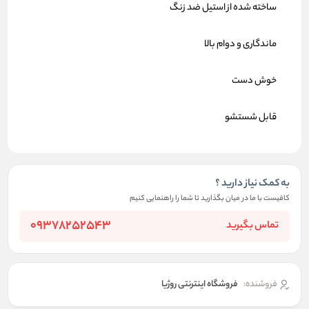
ساخته شده از استیل ضد زنگ
ماندگاری و دوام بالا
خوش دست
قابل شستشو
به کمک نیاز دارید ؟
کافیست با ما در میان بگذارید تا شما را راهنمایی کنیم
09378252543
تماس بگیرید
فروشنده:
فروشگاه اینترنتی روژیا