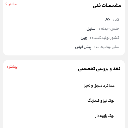
بیشتر
مشخصات فنی
کد :
A9
جنس-بدنه :
استیل
کشور تولید کننده :
چین
سایر توضیحات :
پیش فرض
بیشتر
نقد و بررسی تخصصی
عملکرد دقیق و تمیز
نوک تیز و ضدزنگ
نوک زاویه‌دار