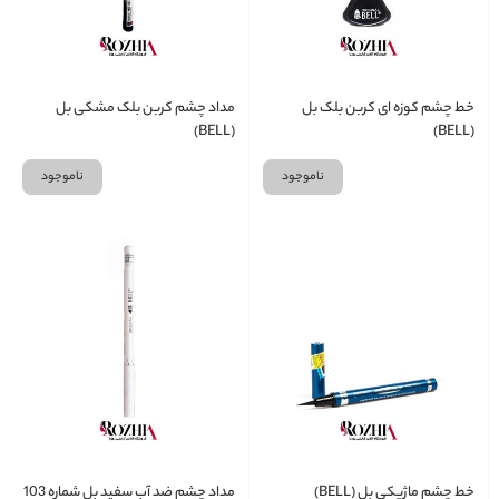
خط چشم کوزه ای کربن بلک بل
مداد چشم کربن بلک مشکی بل
(BELL)
(BELL)
ناموجود
ناموجود
خط چشم ماژیکی بل (BELL)
مداد چشم ضد آب سفید بل شماره 103