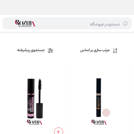
جستجو در فروشگاه
خانه
/
برند ها
/
بل
مرتب سازی بر اساس
جستجوی پیشرفته