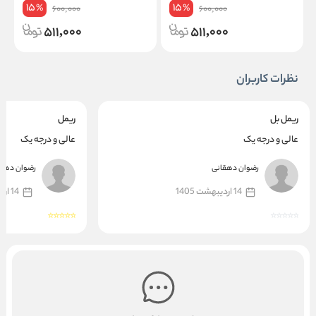
Power
15
15
%
%
600,000
600,000
511,000
511,000
نظرات کاربران
ریمل بل
ریمل
عالی و درجه یک
عالی و درجه یک
رضوان دهقانی
رضوان دهقا
14 اردیبهشت 1405
14 اردیبهشت 1405