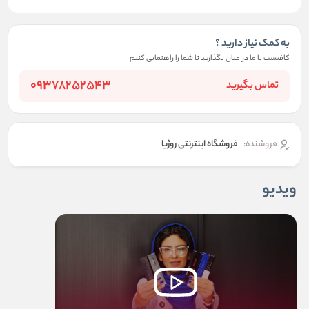
به کمک نیاز دارید ؟
کافیست با ما در میان بگذارید تا شما را راهنمایی کنیم
09378252543
تماس بگیرید
فروشنده:
فروشگاه اینترنتی روژیا
ویدیو