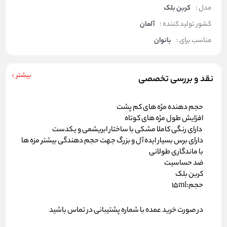
مدل :
کربن بلک
کشور تولید کننده :
آلمان
مناسب برای :
بانوان
بیشتر
نقد و بررسی تخصصی
حجم دهنده مژه های کم پشت
افزایش طول مژه های کوتاه
دارای رنگی کاملا مشکی با ساختار ابریشمی و یکدست
دارای برس بسیار ایده آل و بزرگ جهت حجم دهندگی بیشتر مزه ها
با ماندگاری طولانی
ضد حساسیت
کربن بلک
حجم:15ml
در صورت خرید عمده با شماره پشتیبانی در تماس باشید