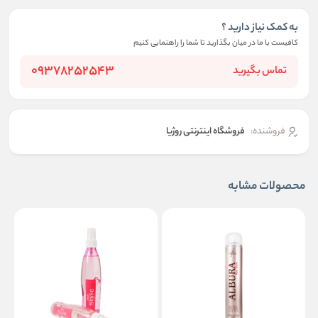
به کمک نیاز دارید ؟
کافیست با ما در میان بگذارید تا شما را راهنمایی کنیم
09378252543
تماس بگیرید
فروشنده:
فروشگاه اینترنتی روژیا
محصولات مشابه