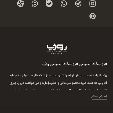
فروشگاه اینترنتی فروشگاه اینترنتی روژیا
روژیا تنها یک سایت فروش لوازم‌آرایشی نیست، روژیا یک ابزار است برای خانم‌ها و
آقایانی که قصد خرید محصولاتی عالی و اصلی را دارند و می‌خواهند درباره چیزی
که می‌خرند اطلاعات کامل و واقعی داشته باشند. این همیشه سرلوحه شعارهای
نمایش بیشتر
روژیا بوده و ما در این مجموعه تمامی تلاشمان این است که مشتری‌هایمان بتوانند
با اطلاعات کامل از طیف گسترده‌ای از محصولات بازار، توانایی خرید داشته باشند و