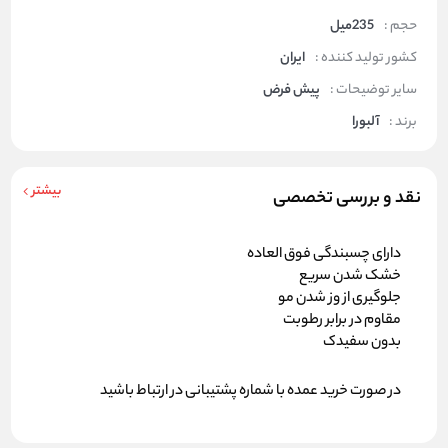
حجم :
235میل
کشور تولید کننده :
ایران
سایر توضیحات :
پیش فرض
برند :
آلبورا
بیشتر
نقد و بررسی تخصصی
دارای چسبندگی فوق العاده
خشک شدن سریع
جلوگیری از وز شدن مو
مقاوم در برابر رطوبت
بدون سفیدک
در صورت خرید عمده با شماره پشتیبانی در ارتباط باشید