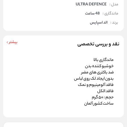
مدل :
ULTRA DEFENCE
ماندگاری :
48 ساعت
برند :
الد اسپایس
بیشتر
نقد و بررسی تخصصی
ماندگاری بالا
خوشبو کننده بدن
ضد باکتری های مضر
بدون ایجاد لک روی لباس
فاقد آلومینیوم و نمک
فاقد الکل
حجم : 50 گرم
ساخت کشور آلمان