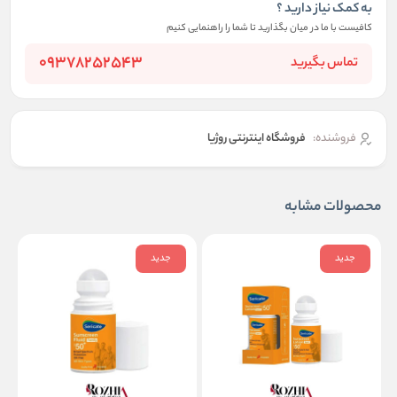
به کمک نیاز دارید ؟
کافیست با ما در میان بگذارید تا شما را راهنمایی کنیم
09378252543
تماس بگیرید
فروشنده:
فروشگاه اینترنتی روژیا
محصولات مشابه
جدید
جدید