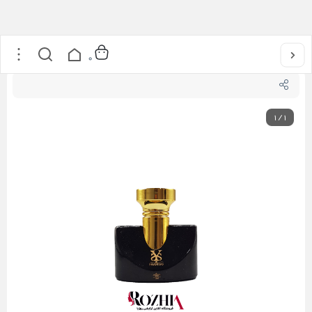
خانه
/
عطر و ادکلن
/
ادکلن زنانه شمیاس مدل جاسمین نویر بولگاری
0
1
/
1