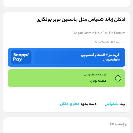
ادکلن زنانه شمیاس مدل جاسمین نویر بولگاری
Bvlgari Jasmin Noir Eau De Parfum
شناسه کالا:
VP-26617
خرید در ۴ قسط با اسنپ‌پی
ماهانه
تومان
خرید در 4 قسط با ترب پی
ماهانه
تومان
شمیاس
عطر و ادکلن
برند:
دسته بندی:
برچسب ها