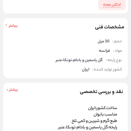
ادکلن عمده
بیشتر
مشخصات فنی
حجم :
30 میل
مواد :
فرانسه
نوع رایحه :
گل یاسمین و بادام،تونکا،عنبر
کشور تولید کننده :
ایران
بیشتر
نقد و بررسی تخصصی
ساخت کشور:ایران
مناسب:بانوان
طبع:گرم و شیرین و کمی تلخ
رایحه:گل یاسمین و بادام،تونکا،عنبر