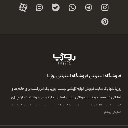
فروشگاه اینترنتی فروشگاه اینترنتی روژیا
روژیا تنها یک سایت فروش لوازم‌آرایشی نیست، روژیا یک ابزار است برای خانم‌ها و
آقایانی که قصد خرید محصولاتی عالی و اصلی را دارند و می‌خواهند درباره چیزی
که می‌خرند اطلاعات کامل و واقعی داشته باشند. این همیشه سرلوحه شعارهای
نمایش بیشتر
روژیا بوده و ما در این مجموعه تمامی تلاشمان این است که مشتری‌هایمان بتوانند
با اطلاعات کامل از طیف گسترده‌ای از محصولات بازار، توانایی خرید داشته باشند و