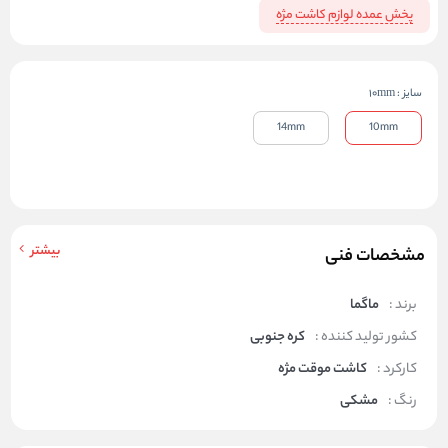
پخش عمده لوازم کاشت مژه
سایز
:
10mm
14mm
10mm
بیشتر
مشخصات فنی
برند :
ماگما
کشور تولید کننده :
کره جنوبی
کارکرد :
کاشت موقت مژه
رنگ :
مشکی