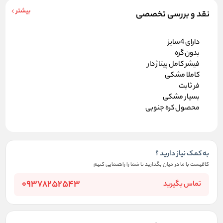
بیشتر
نقد و بررسی تخصصی
دارای 4سایز
بدون گره
فیشر کامل پیتاژ دار
کاملا مشکی
فر ثابت
بسیار مشکی
محصول کره جنوبی
به کمک نیاز دارید ؟
کافیست با ما در میان بگذارید تا شما را راهنمایی کنیم
09378252543
تماس بگیرید